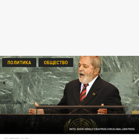
ПОЛИТИКА
ОБЩЕСТВО
ФОТО: SHEN HONG/ZUMAPRESS.COM/GLOBALLOOKPRESS
02 ИЮНЯ 16:00