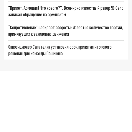
“Привет, Армения! Что нового?”: Всемирно известный рэпер 50 Cent
записал обращение на армянском
“Сопротивление” набирает обороты: Известно количество партий,
примкнувших к заявлению движения
Оппозиционер Сагателян установил срок принятия итогового
решения для команды Пашиняна