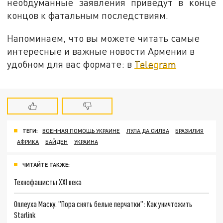
необдуманные заявления приведут в конце
концов к фатальным последствиям.
Напоминаем, что вы можете читать самые
интересные и важные новости Армении в
удобном для вас формате: в
Telegram
ТЕГИ:
ВОЕННАЯ ПОМОЩЬ УКРАИНЕ
ЛУЛА ДА СИЛВА
БРАЗИЛИЯ
АФРИКА
БАЙДЕН
УКРАИНА
ЧИТАЙТЕ ТАКЖЕ:
Технофашисты XXI века
Оплеуха Маску. "Пора снять белые перчатки": Как уничтожить
Starlink