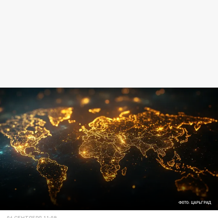
ФОТО: ЦАРЬГРАД
06 СЕНТЯБРЯ 11:09