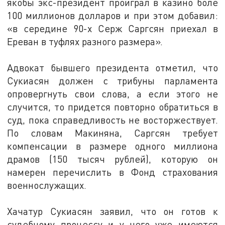
якобы экс-президент проиграл в казино боле
100 миллионов долларов и при этом добавил:
«в середине 90-х Серж Саргсян приехал в
Ереван в туфлях разного размера».
Адвокат бывшего президента отметил, что
Сукиасян должен с трибуны парламента
опровергнуть свои слова, а если этого не
случится, то придется повторно обратиться в
суд, пока справедливость не восторжествует.
По словам Макиняна, Саргсян требует
компенсации в размере одного миллиона
драмов (150 тысяч рублей), которую он
намерен перечислить в Фонд страхования
военнослужащих.
Хачатур Сукиасян заявил, что он готов к
судебному процессу и у него уже имеются