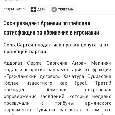
ПОДПИШИТЕСЬ:
Экс-президент Армении потребовал
сатисфакции за обвинение в игромании
Серж Саргсян подал иск против депутата от
правящей партии
Адвокат Сержа Саргсяна Амрам Макинян
подал иск против парламентария от фракции
«Гражданский договор» Хачатура Сукиасяна
(более известного как Грзо). Третий
президент Армении потребовал
опровержения заявлений, которые недавно
прозвучали с трибуны армянского
парламента. Сукиасян рассказал о том, что