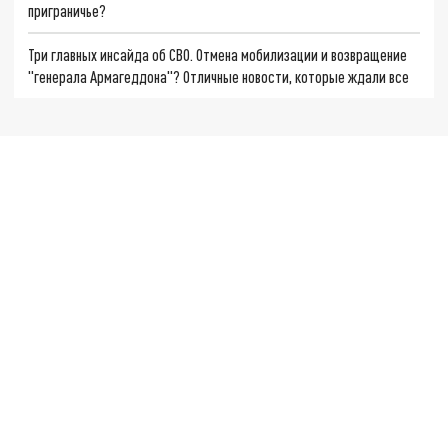
приграничье?
Три главных инсайда об СВО. Отмена мобилизации и возвращение
"генерала Армагеддона"? Отличные новости, которые ждали все