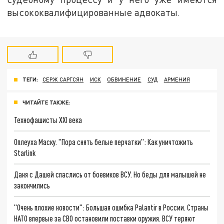
высококвалифицированные адвокаты.
ТЕГИ:
СЕРЖ САРГСЯН
ИСК
ОБВИНЕНИЕ
СУД
АРМЕНИЯ
ЧИТАЙТЕ ТАКЖЕ:
Технофашисты XXI века
Оплеуха Маску. "Пора снять белые перчатки": Как уничтожить
Starlink
Даня с Дашей спаслись от боевиков ВСУ. Но беды для малышей не
закончились
"Очень плохие новости": Большая ошибка Palantir в России. Страны
НАТО впервые за СВО остановили поставки оружия. ВСУ теряют