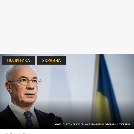
ПОЛИТИКА
УКРАИНА
ФОТО: ALEXANDER WIDDING/ZUMAPRESS.COM/GLOBALLOOKPRESS
22 НОЯБРЯ 15:33