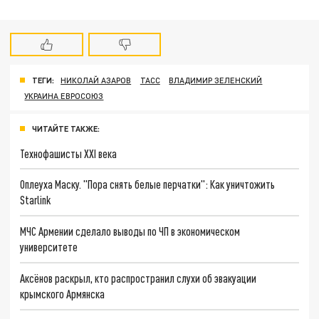
ТЕГИ:
НИКОЛАЙ АЗАРОВ
ТАСС
ВЛАДИМИР ЗЕЛЕНСКИЙ
УКРАИНА ЕВРОСОЮЗ
ЧИТАЙТЕ ТАКЖЕ:
Технофашисты XXI века
Оплеуха Маску. "Пора снять белые перчатки": Как уничтожить
Starlink
МЧС Армении сделало выводы по ЧП в экономическом
университете
Аксёнов раскрыл, кто распространил слухи об эвакуации
крымского Армянска