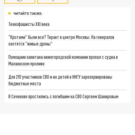
ЧИТАЙТЕ ТАКЖЕ:
Технофашисты XXI века
"Кротами" были все? Теракт в центре Москвы: На генералов
охотятся "живые дроны"
Помощник капитана нижегородской компании пропал с судна в
Малаккском проливе
Для 292 участников СВО и их детей в ННГУ зарезервированы
бюджетные места
В Сеченове простились с погибшим на СВО Сергеем Шакировым