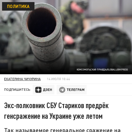
ПОЛИТИКА
КОМСОМОЛЬСКАЯ ПРАВДА/GLOBALLOOKPRESS
ЕКАТЕРИНА ЧИЧУРИНА
14 ИЮЛЯ 10:44
ПОДПИШИТЕСЬ:
Экс-полковник СБУ Стариков предрёк
генсражение на Украине уже летом
Так называемое генеральное сражение на