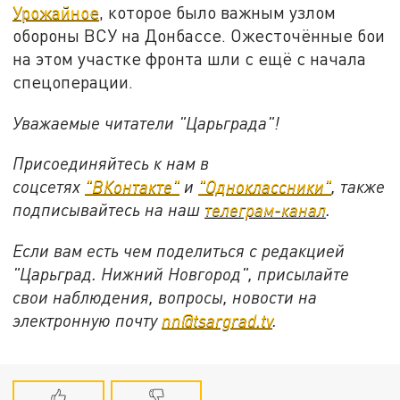
Урожайное
, которое было важным узлом
обороны ВСУ на Донбассе. Ожесточённые бои
на этом участке фронта шли с ещё с начала
спецоперации.
Уважаемые читатели "Царьграда"!
Присоединяйтесь к нам в
соцсетях
"ВКонтакте"
и
"Одноклассники"
, также
подписывайтесь на наш
телеграм-канал
.
Если вам есть чем поделиться с редакцией
"Царьград. Нижний Новгород", присылайте
свои наблюдения, вопросы, новости на
электронную почту
nn@tsargrad.tv
.