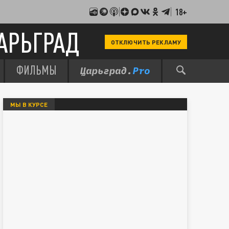
18+
АРЬГРАД
ОТКЛЮЧИТЬ РЕКЛАМУ
ФИЛЬМЫ
МЫ В КУРСЕ