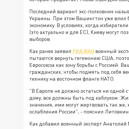
Последний вариант экс-полковник назы
Украины. При этом Вашингтон уже влил 
экономику. В условиях, когда избирател
(это актуально и для ЕС), Киеву могут п
выборов.
Как ранее заявил
РИА ФАН
военный эксп
пытаются вернуть гегемонию США, поэт
Евросоюза как зону борьбы с Россией. В
гражданских, чтобы подмять под себя ве
технику на восточном фланге НАТО.
"В Европе не должно остаться ни одной 
дому, все должны быть под каблуком. Ж
значения, ими могут жертвовать так же,
ослабления России", - пояснил Литовкин
Как добавил военный эксперт Анатолий 