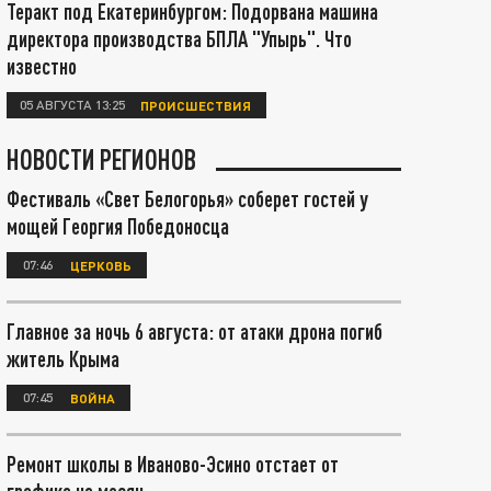
Теракт под Екатеринбургом: Подорвана машина
директора производства БПЛА "Упырь". Что
известно
05 АВГУСТА 13:25
ПРОИСШЕСТВИЯ
НОВОСТИ РЕГИОНОВ
Фестиваль «Свет Белогорья» соберет гостей у
мощей Георгия Победоносца
07:46
ЦЕРКОВЬ
Главное за ночь 6 августа: от атаки дрона погиб
житель Крыма
07:45
ВОЙНА
Ремонт школы в Иваново-Эсино отстает от