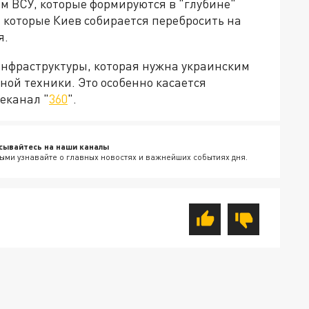
м ВСУ, которые формируются в "глубине"
, которые Киев собирается перебросить на
я.
инфраструктуры, которая нужна украинским
ой техники. Это особенно касается
еканал "
360
".
сывайтесь на наши каналы
ыми узнавайте о главных новостях и важнейших событиях дня.