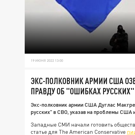
19 ИЮНЯ 2022 13:00
ЭКС-ПОЛКОВНИК АРМИИ США О
ПРАВДУ ОБ "ОШИБКАХ РУССКИХ"
Экс-полковник армии США Дуглас Макгре
русских" в СВО, указав на проблемы США 
Западные СМИ начали готовить обществе
статье для The American Conservative
пи