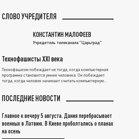
СЛОВО УЧРЕДИТЕЛЯ
КОНСТАНТИН МАЛОФЕЕВ
Учредитель телеканала "Царьград"
Технофашисты XXI века
Технофашизм побеждает не тогда, когда компьютерная
программа становится умнее человека. Он побеждает
тогда, когда человек начинает считать компьютерную
программу нравственно выше себя.
ПОСЛЕДНИЕ НОВОСТИ
Главное к вечеру 5 августа. Дания перебрасывает
военных в Латвию. В Киеве проболтались о планах
на осень