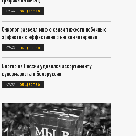
графика на месяц
07:44
ОБЩЕСТВО
Онколог развеял миф о связи тяжести побочных
эффектов с эффективностью химиотерапии
07:43
ОБЩЕСТВО
Блогер из России удивился ассортименту
супермаркета в Белоруссии
07:39
ОБЩЕСТВО