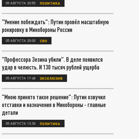
05 АВГУСТА 20:55
ПОЛИТИКА
"Умение побеждать": Путин провёл масштабную
рокировку в Минобороны России
05 АВГУСТА 20:00
СВО
"Профессора Зезина убили". В деле появился
удар в челюсть. И 130 тысяч рублей ущерба
05 АВГУСТА 17:48
ЭКСКЛЮЗИВ
"Мною принято такое решение": Путин озвучил
отставки и назначения в Минобороны - главные
детали
05 АВГУСТА 13:30
ПОЛИТИКА