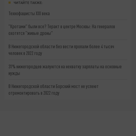
ЧИТАЙТЕ ТАКЖЕ:
Технофашисты XXI века
"Кротами" были все? Теракт в центре Москвы: На генералов
охотятся "живые дроны"
В Нижегородской области без вести пропали более 4 тысяч
человек в 2022 году
31% нижегородцев жалуются на нехватку зарплаты на основные
нужды
В Нижегородской области Борский мост не успеют
отремонтировать в 2022 году