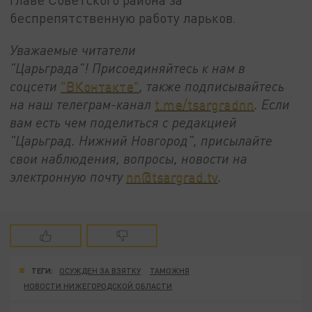
беспрепятственную работу ларьков.
Уважаемые читатели
"Царьграда"!
Присоединяйтесь к нам в
соцсети
"ВКонтакте"
, также подписывайтесь
на наш телеграм-канал
t.me/tsargradnn
. Если
вам есть чем поделиться с редакцией
"Царьград. Нижний Новгород", присылайте
свои наблюдения, вопросы, новости на
электронную почту
nn@tsargrad.tv
.
ТЕГИ:
ОСУЖДЕН ЗА ВЗЯТКУ
ТАМОЖНЯ
НОВОСТИ НИЖЕГОРОДСКОЙ ОБЛАСТИ