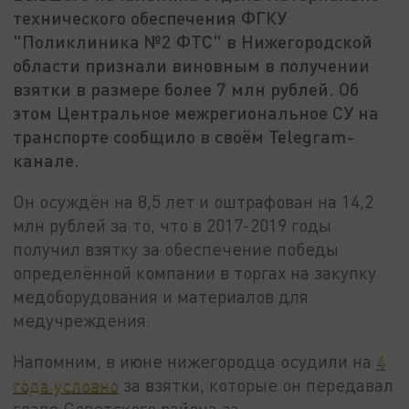
технического обеспечения ФГКУ
"Поликлиника №2 ФТС" в Нижегородской
области признали виновным в получении
взятки в размере более 7 млн рублей. Об
этом Центральное межрегиональное СУ на
транспорте сообщило в своём Telegram-
канале.
Он осуждён на 8,5 лет и оштрафован на 14,2
млн рублей за то, что в 2017-2019 годы
получил взятку за обеспечение победы
определённой компании в торгах на закупку
медоборудования и материалов для
медучреждения.
Напомним, в июне нижегородца осудили на
4
года условно
за взятки, которые он передавал
главе Советского района за