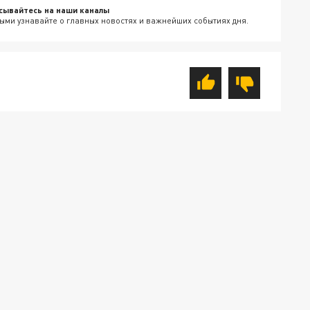
сывайтесь на наши каналы
ыми узнавайте о главных новостях и важнейших событиях дня.