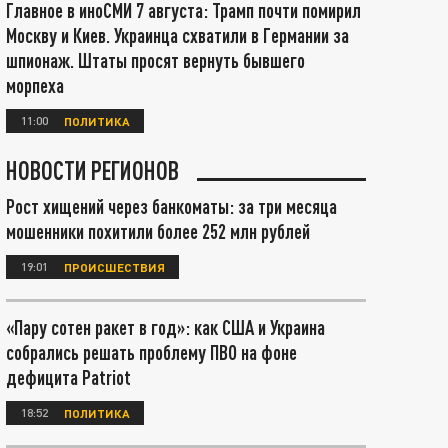
Главное в иноСМИ 7 августа: Трамп почти помирил
Москву и Киев. Украинца схватили в Германии за
шпионаж. Штаты просят вернуть бывшего
морпеха
11:00
ПОЛИТИКА
НОВОСТИ РЕГИОНОВ
Рост хищений через банкоматы: за три месяца
мошенники похитили более 252 млн рублей
19:01
ПРОИСШЕСТВИЯ
«Пару сотен ракет в год»: как США и Украина
собрались решать проблему ПВО на фоне
дефицита Patriot
18:52
ПОЛИТИКА