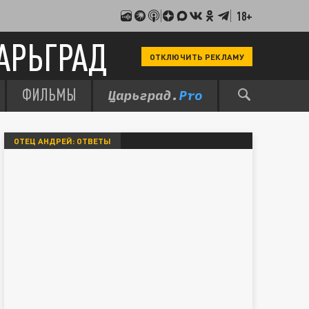
18+
АРЬГРАД
ОТКЛЮЧИТЬ РЕКЛАМУ
ФИЛЬМЫ
ОТЕЦ АНДРЕЙ: ОТВЕТЫ