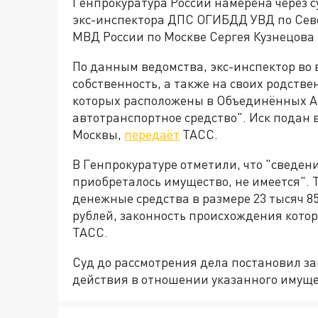
Генпрокуратура России намерена через с
экс-инспектора ДПС ОГИБДД УВД по Сев
МВД России по Москве Сергея Кузнецова 
По данным ведомства, экс-инспектор во 
собственность, а также на своих родстве
которых расположены в Объединённых Ар
автотранспортное средство". Иск подан
Москвы,
передаёт
ТАСС.
В Генпрокуратуре отметили, что "сведени
приобреталось имущество, не имеется". 
денежные средства в размере 23 тысяч 85
рублей, законность происхождения кото
ТАСС.
Суд до рассмотрения дела постановил з
действия в отношении указанного имуще