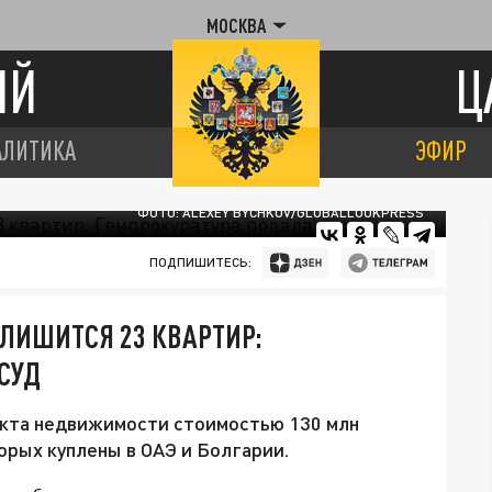
МОСКВА
ИЙ
Ц
АЛИТИКА
ЭФИР
ФОТО: ALEXEY BYCHKOV/GLOBALLOOKPRESS
ПОДПИШИТЕСЬ:
ЛИШИТСЯ 23 КВАРТИР:
СУД
екта недвижимости стоимостью 130 млн
орых куплены в ОАЭ и Болгарии.