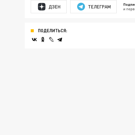
Подпи
ДЗЕН
ТЕЛЕГРАМ
и перв
ПОДЕЛИТЬСЯ: