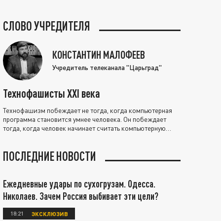
СЛОВО УЧРЕДИТЕЛЯ
КОНСТАНТИН МАЛОФЕЕВ
Учредитель телеканала "Царьград"
Технофашисты XXI века
Технофашизм побеждает не тогда, когда компьютерная
программа становится умнее человека. Он побеждает
тогда, когда человек начинает считать компьютерную
программу нравственно выше себя.
ПОСЛЕДНИЕ НОВОСТИ
Ежедневные удары по сухогрузам. Одесса.
Николаев. Зачем Россия выбивает эти цели?
18:21
ЭКСКЛЮЗИВ