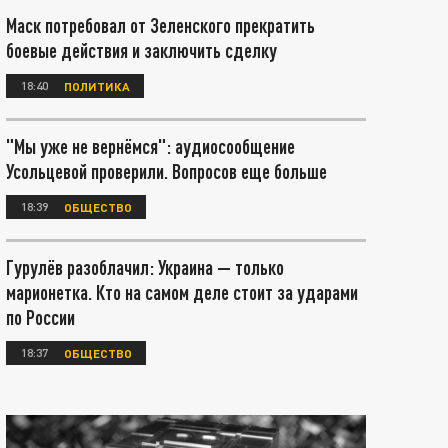
Маск потребовал от Зеленского прекратить
боевые действия и заключить сделку
18:40
ПОЛИТИКА
"Мы уже не вернёмся": аудиосообщение
Усольцевой проверили. Вопросов еще больше
18:39
ОБЩЕСТВО
Гурулёв разоблачил: Украина — только
марионетка. Кто на самом деле стоит за ударами
по России
18:37
ОБЩЕСТВО