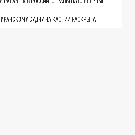
"ОЧЕНЬ ПЛОХИЕ НОВОСТИ": БОЛЬШАЯ ОШИБКА PALANTIR В РОССИИ. СТРАНЫ НАТО ВПЕРВЫЕ ЗА СВО ОСТАНОВИЛИ ПОСТАВКИ ОРУЖИЯ. ВСУ ТЕРЯЮТ ПРИГРАНИЧЬЕ?
О ИРАНСКОМУ СУДНУ НА КАСПИИ РАСКРЫТА