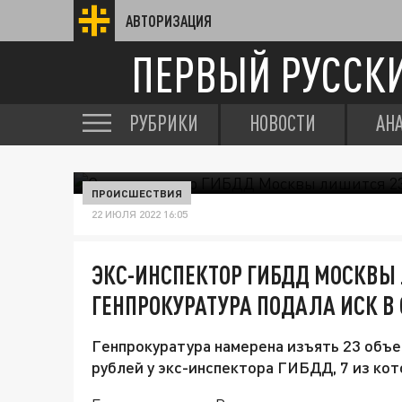
АВТОРИЗАЦИЯ
ПЕРВЫЙ РУССК
РУБРИКИ
НОВОСТИ
АН
ПРОИСШЕСТВИЯ
22 ИЮЛЯ 2022 16:05
ЭКС-ИНСПЕКТОР ГИБДД МОСКВЫ 
ГЕНПРОКУРАТУРА ПОДАЛА ИСК В 
Генпрокуратура намерена изъять 23 объ
рублей у экс-инспектора ГИБДД, 7 из кот