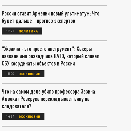
Россия ставит Армении новый ультиматум: Что
будет дальше – прогноз экспертов
17:21
ПОЛИТИКА
"Украина - это просто инструмент": Хакеры
назвали имя разведчика НАТО, который сливал
СБУ координаты объектов в России
15:20
ЭКСКЛЮЗИВ
Что на самом деле убило профессора Зезина:
Адвокат Реверука перекладывает вину на
следователя?
14:24
ЭКСКЛЮЗИВ