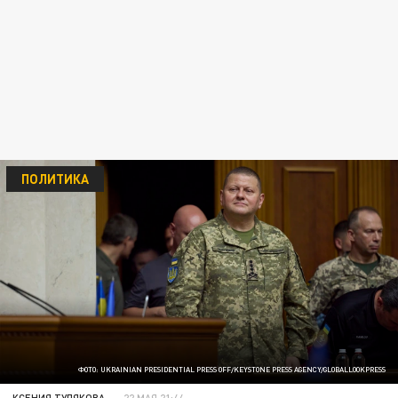
ПОЛИТИКА
ФОТО: UKRAINIAN PRESIDENTIAL PRESS OFF/KEYSTONE PRESS AGENCY/GLOBALLOOKPRESS
КСЕНИЯ ТУЛЯКОВА
22 МАЯ 21:44