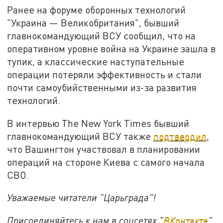
Ранее на форуме оборонных технологий
"Украина — Великобритания", бывший
главнокомандующий ВСУ сообщил, что на
оперативном уровне война на Украине зашла в
тупик, а классические наступательные
операции потеряли эффективность и стали
почти самоубийственными из-за развития
технологий.
В интервью The New York Times бывший
главнокомандующий ВСУ также
подтвердил
,
что Вашингтон участвовал в планировании
операций на стороне Киева с самого начала
СВО.
Уважаемые читатели "Царьграда"!
Присоединяйтесь к нам в соцсетях "
ВКонтакте
"