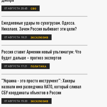
07 АВГУСТА 20:45
СВО
Ежедневные удары по сухогрузам. Одесса.
Николаев. Зачем Россия выбивает эти цели?
07 АВГУСТА 18:21
ЭКСКЛЮЗИВ
Россия ставит Армении новый ультиматум: Что
будет дальше – прогноз экспертов
07 АВГУСТА 17:21
ПОЛИТИКА
"Украина - это просто инструмент": Хакеры
назвали имя разведчика НАТО, который сливал
СБУ координаты объектов в России
07 АВГУСТА 15:20
ЭКСКЛЮЗИВ