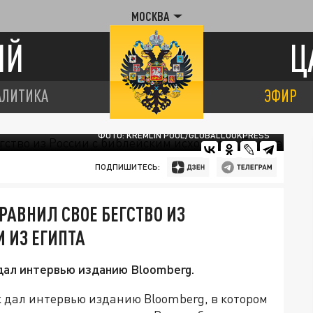
МОСКВА
ИЙ
Ц
АЛИТИКА
ЭФИР
ФОТО: KREMLIN POOL/GLOBALLOOKPRESS
ПОДПИШИТЕСЬ:
РАВНИЛ СВОЕ БЕГСТВО ИЗ
 ИЗ ЕГИПТА
дал интервью изданию Bloomberg.
дал интервью изданию Bloomberg, в котором