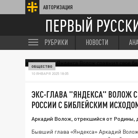
АВТОРИЗАЦИЯ
ПЕРВЫЙ РУССК
РУБРИКИ
НОВОСТИ
АН
ОБЩЕСТВО
10 ЯНВАРЯ 2025 18:05
ЭКС-ГЛАВА "ЯНДЕКСА" ВОЛОЖ С
РОССИИ С БИБЛЕЙСКИМ ИСХОДОМ
Аркадий Волож, отрекшийся от Родины, 
Бывший глава «Яндекса» Аркадий Волож 