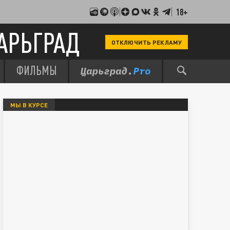
18+
АРЬГРАД
ОТКЛЮЧИТЬ РЕКЛАМУ
ФИЛЬМЫ
МЫ В КУРСЕ