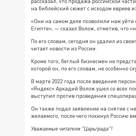
рассказал, что продажа российской части
на библейский сюжет с исходом евреев и
«Они на самом деле позволили нам уйти 
Египте», — сказал Волож, отметив, что «н
По его словам, сегодня он удалил из сво
читает новости из России.
Кроме того, беглый бизнесмен не предст
которой он, по его словам, не особенно ск
В марте 2022 года после введения перс
«Яндекс» Аркадий Волож ушел со всех по
выступил против проведения спецоперац
Он также подал заявление на снятие с н
желаемого, после чего покинул Россию вм
Уважаемые читатели "Царьграда"!