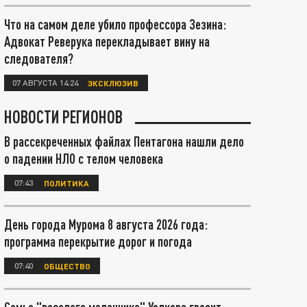
Что на самом деле убило профессора Зезина:
Адвокат Реверука перекладывает вину на
следователя?
07 АВГУСТА 14:24
ЭКСКЛЮЗИВ
НОВОСТИ РЕГИОНОВ
В рассекреченных файлах Пентагона нашли дело
о падении НЛО с телом человека
07:43
ПОЛИТИКА
День города Мурома 8 августа 2026 года:
программа перекрытие дорог и погода
07:40
ОБЩЕСТВО