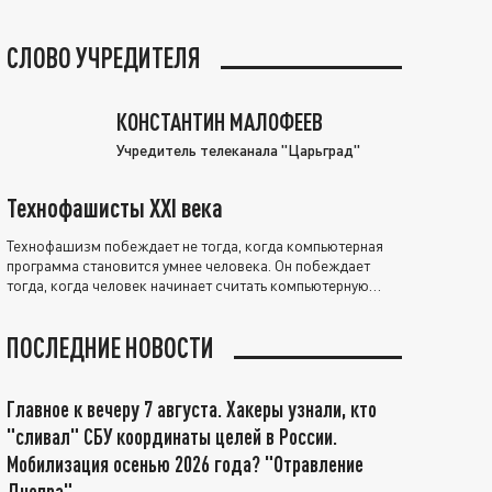
СЛОВО УЧРЕДИТЕЛЯ
КОНСТАНТИН МАЛОФЕЕВ
Учредитель телеканала "Царьград"
Технофашисты XXI века
Технофашизм побеждает не тогда, когда компьютерная
программа становится умнее человека. Он побеждает
тогда, когда человек начинает считать компьютерную
программу нравственно выше себя.
ПОСЛЕДНИЕ НОВОСТИ
Главное к вечеру 7 августа. Хакеры узнали, кто
"сливал" СБУ координаты целей в России.
Мобилизация осенью 2026 года? "Отравление
Днепра"