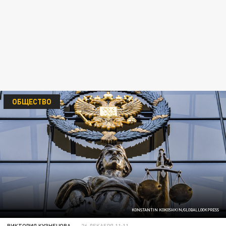
ОБЩЕСТВО
KONSTANTIN KOKOSHKIN/GLOBALLOOKPRESS
ВИКТОРИЯ КУЗНЕЦОВА
26 ДЕКАБРЯ 11:11