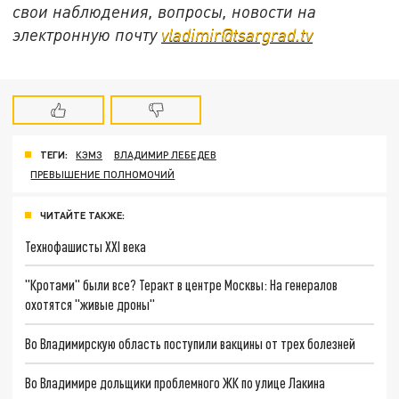
свои наблюдения, вопросы, новости на
электронную почту
vladimir@tsargrad.tv
ТЕГИ:
КЭМЗ
ВЛАДИМИР ЛЕБЕДЕВ
ПРЕВЫШЕНИЕ ПОЛНОМОЧИЙ
ЧИТАЙТЕ ТАКЖЕ:
Технофашисты XXI века
"Кротами" были все? Теракт в центре Москвы: На генералов
охотятся "живые дроны"
Во Владимирскую область поступили вакцины от трех болезней
Во Владимире дольщики проблемного ЖК по улице Лакина