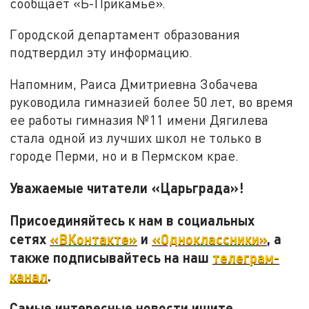
сообщает «Ъ-Прикамье».
Городской департамент образования
подтвердил эту информацию.
Напомним, Раиса Дмитриевна Зобачева
руководила гимназией более 50 лет, во время
ее работы гимназия №11 имени Дягилева
стала одной из лучших школ не только в
городе Перми, но и в Пермском крае.
Уважаемые читатели «Царьграда»!
Присоединяйтесь к нам в социальных
сетях
«ВКонтакте»
и
«Одноклассники»
, а
также подписывайтесь на наш
телеграм-
канал
.
Самые интересные новости ищите