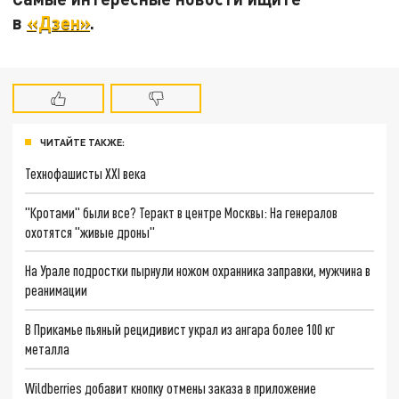
в
«Дзен»
.
ЧИТАЙТЕ ТАКЖЕ:
Технофашисты XXI века
"Кротами" были все? Теракт в центре Москвы: На генералов
охотятся "живые дроны"
На Урале подростки пырнули ножом охранника заправки, мужчина в
реанимации
В Прикамье пьяный рецидивист украл из ангара более 100 кг
металла
Wildberries добавит кнопку отмены заказа в приложение