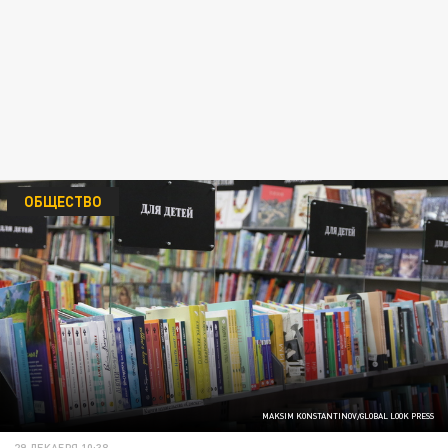
ОБЩЕСТВО
MAKSIM KONSTANTINOV/GLOBAL LOOK PRESS
29 ДЕКАБРЯ 10:38