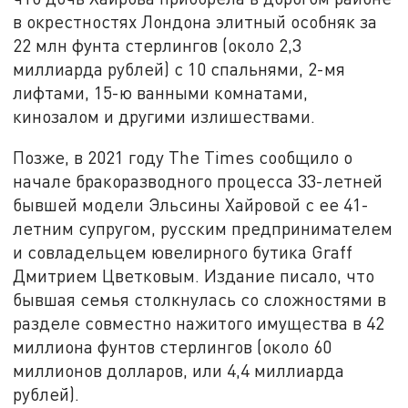
в окрестностях Лондона элитный особняк за
22 млн фунта стерлингов (около 2,3
миллиарда рублей) с 10 спальнями, 2-мя
лифтами, 15-ю ванными комнатами,
кинозалом и другими излишествами.
Позже, в 2021 году The Times сообщило о
начале бракоразводного процесса 33-летней
бывшей модели Эльсины Хайровой с ее 41-
летним супругом, русским предпринимателем
и совладельцем ювелирного бутика Graff
Дмитрием Цветковым. Издание писало, что
бывшая семья столкнулась со сложностями в
разделе совместно нажитого имущества в 42
миллиона фунтов стерлингов (около 60
миллионов долларов, или 4,4 миллиарда
рублей).