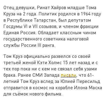
Отец девушки, Ринат Хайров младше Тома
Круза на 2 года. Политик родился в 1964 году
в Республике Татарстан, был депутатом
Госдумы VI и VII созывов, и членом фракции
Единая Россия. Обладает классным чином
государственного советника налоговой
службы России III ранга.
Том Круз официально развелся со своей
третьей женой Кэти Холмс 15 лет назад и с
тех пор пока ни с кем не связал себя узами
брака. Ранее СМИ Запада
писали
, что 61-
летний Том Круз вслед за Юлией Пересильд
отправится в космос на корабле Илона Маска
для съёмок нового фильма.