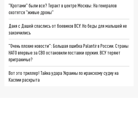
"Кротами" были все? Теракт в центре Москвы: На генералов
охотятся "живые дроны"
Даня с Дашей спаслись от боевиков ВСУ. Но беды для малышей не
закончились
"Очень плохие новости": Большая ошибка Palantir в России. Страны
НАТО впервые за СВО остановили поставки оружия. ВСУ теряют
приграничье?
Вот это триллер! Тайна удара Украины по иранскому судну на
Каспии раскрыта