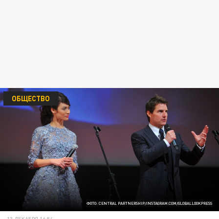
ОБЩЕСТВО
ФОТО: CENTRAL PARTNERSHIP/INSTAGRAM.COM/GLOBALLOOKPRESS
13 ДЕКАБРЯ 16:54