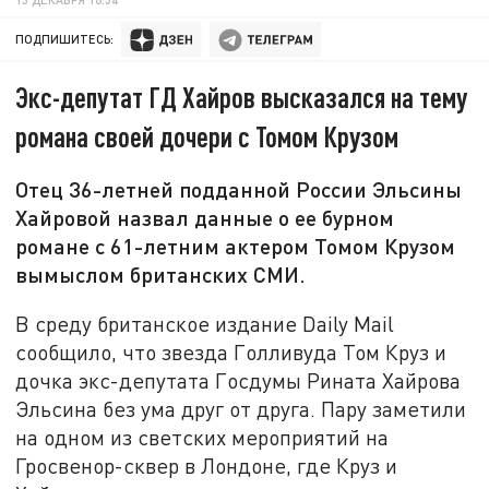
ПОДПИШИТЕСЬ:
Экс-депутат ГД Хайров высказался на тему
романа своей дочери с Томом Крузом
Отец 36-летней подданной России Эльсины
Хайровой назвал данные о ее бурном
романе с 61-летним актером Томом Крузом
вымыслом британских СМИ.
В среду британское издание Daily Mail
сообщило, что звезда Голливуда Том Круз и
дочка экс-депутата Госдумы Рината Хайрова
Эльсина без ума друг от друга. Пару заметили
на одном из светских мероприятий на
Гросвенор-сквер в Лондоне, где Круз и