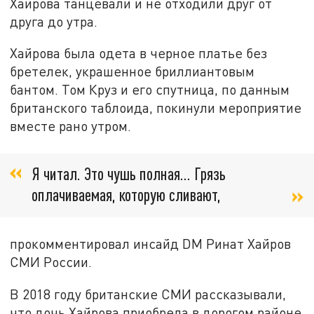
Хайрова танцевали и не отходили друг от
друга до утра.
Хайрова была одета в черное платье без
бретелек, украшенное бриллиантовым
бантом. Том Круз и его спутница, по данным
британского таблоида, покинули мероприятие
вместе рано утром.
Я читал. Это чушь полная… Грязь
оплачиваемая, которую сливают,
прокомментировал инсайд DM Ринат Хайров
СМИ России.
В 2018 году британские СМИ рассказывали,
что дочь Хайрова приобрела в дорогом районе