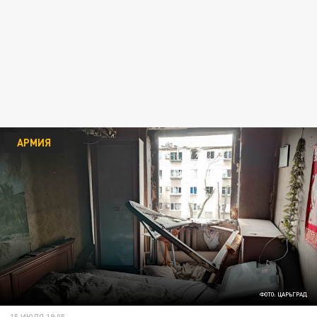
АРМИЯ
ФОТО: ЦАРЬГРАД
15 ИЮЛЯ 19:05