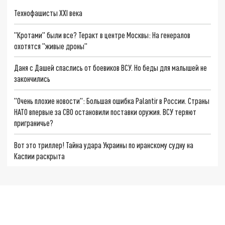
Технофашисты XXI века
"Кротами" были все? Теракт в центре Москвы: На генералов
охотятся "живые дроны"
Даня с Дашей спаслись от боевиков ВСУ. Но беды для малышей не
закончились
"Очень плохие новости": Большая ошибка Palantir в России. Страны
НАТО впервые за СВО остановили поставки оружия. ВСУ теряют
приграничье?
Вот это триллер! Тайна удара Украины по иранскому судну на
Каспии раскрыта