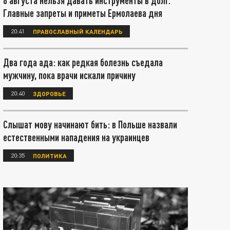
8 августа нельзя давать инструменты в долг.
Главные запреты и приметы Ермолаева дня
20:41
ПРАВОСЛАВНЫЙ КАЛЕНДАРЬ
Два года ада: как редкая болезнь съедала
мужчину, пока врачи искали причину
20:40
ЗДОРОВЬЕ
Слышат мову начинают бить: в Польше назвали
естественными нападения на украинцев
20:35
ПОЛИТИКА