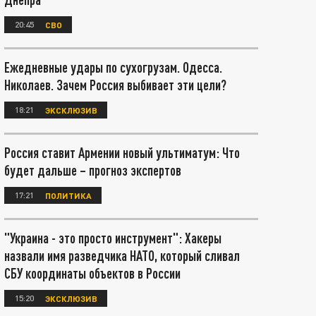
20:45
СВО
Ежедневные удары по сухогрузам. Одесса.
Николаев. Зачем Россия выбивает эти цели?
18:21
ЭКСКЛЮЗИВ
Россия ставит Армении новый ультиматум: Что
будет дальше – прогноз экспертов
17:21
ПОЛИТИКА
"Украина - это просто инструмент": Хакеры
назвали имя разведчика НАТО, который сливал
СБУ координаты объектов в России
15:20
ЭКСКЛЮЗИВ