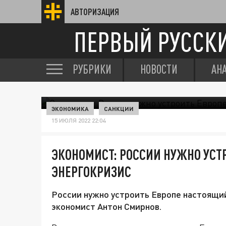
АВТОРИЗАЦИЯ
ПЕРВЫЙ РУССК
РУБРИКИ
НОВОСТИ
АН
ЭКОНОМИКА
САНКЦИИ
15 ИЮЛЯ 2022 22:04
ЭКОНОМИСТ: РОССИИ НУЖНО УСТ
ЭНЕРГОКРИЗИС
России нужно устроить Европе настоящи
экономист Антон Смирнов.