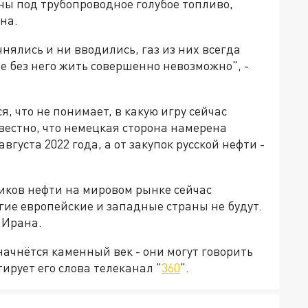
ны под трубопроводное голубое топливо,
на.
нялись и ни вводились, газ из них всегда
е без него жить совершенно невозможно", -
, что не понимает, в какую игру сейчас
вестно, что немецкая сторона намерена
августа 2022 года, а от закупок русской нефти -
иков нефти на мировом рынке сейчас
гие европейские и западные страны не будут.
 Ирана.
 начнётся каменный век - они могут говорить
тирует его слова телеканал "
360
".