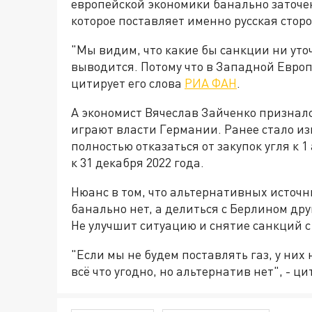
европейской экономики банально заточе
которое поставляет именно русская сторо
"Мы видим, что какие бы санкции ни уточ
выводится. Потому что в Западной Европ
цитирует его слова
РИА ФАН
.
А экономист Вячеслав Зайченко признался
играют власти Германии. Ранее стало из
полностью отказаться от закупок угля к 1 
к 31 декабря 2022 года.
Нюанс в том, что альтернативных источн
банально нет, а делиться с Берлином дру
Не улучшит ситуацию и снятие санкций с
"Если мы не будем поставлять газ, у них
всё что угодно, но альтернатив нет", - ци