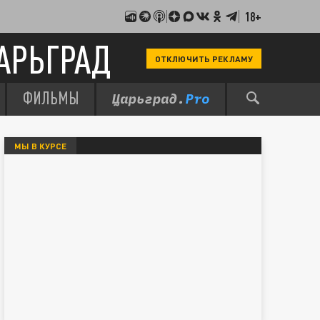
18+
АРЬГРАД
ОТКЛЮЧИТЬ РЕКЛАМУ
ФИЛЬМЫ
МЫ В КУРСЕ