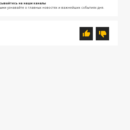
сывайтесь на наши каналы
ыми узнавайте о главных новостях и важнейших событиях дня.