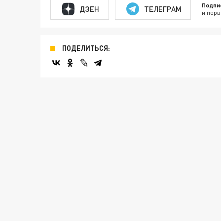
Подпи
ДЗЕН
ТЕЛЕГРАМ
и перв
ПОДЕЛИТЬСЯ: