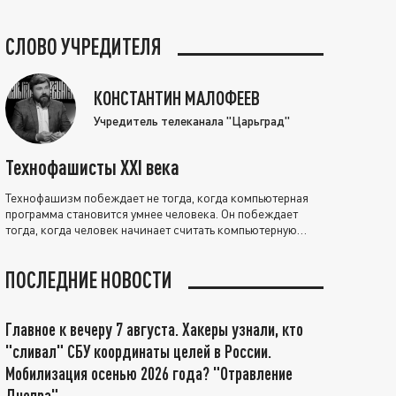
СЛОВО УЧРЕДИТЕЛЯ
КОНСТАНТИН МАЛОФЕЕВ
Учредитель телеканала "Царьград"
Технофашисты XXI века
Технофашизм побеждает не тогда, когда компьютерная
программа становится умнее человека. Он побеждает
тогда, когда человек начинает считать компьютерную
программу нравственно выше себя.
ПОСЛЕДНИЕ НОВОСТИ
Главное к вечеру 7 августа. Хакеры узнали, кто
"сливал" СБУ координаты целей в России.
Мобилизация осенью 2026 года? "Отравление
Днепра"