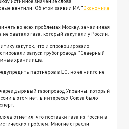
оюзу истинное значение слова
овые вентили. Об этом заявил ИА "
Экономика
винять во всех проблемах Москву, замалчивая
не хватало газа, который закупали у России.
итику закупок, что и спровоцировало
ботировали запуск трубопровода "Северный
земные хранилища.
едупредить партнёров в ЕС, но её никто не
 через дырявый газопровод Украины, который
ссии в этом нет, в интересах Союза было
сперт.
ев отметил, что поставки газа из России в
гистических проблем. Многие отрасли