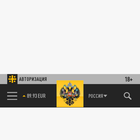
18+
АВТОРИЗАЦИЯ
89.93 EUR
РОССИЯ