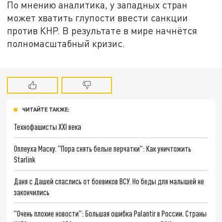
По мнению аналитика, у западных стран
может хватить глупости ввести санкции
против КНР. В результате в мире начнётся
полномасштабный кризис.
ЧИТАЙТЕ ТАКЖЕ:
Технофашисты XXI века
Оплеуха Маску. "Пора снять белые перчатки": Как уничтожить
Starlink
Даня с Дашей спаслись от боевиков ВСУ. Но беды для малышей не
закончились
"Очень плохие новости": Большая ошибка Palantir в России. Страны