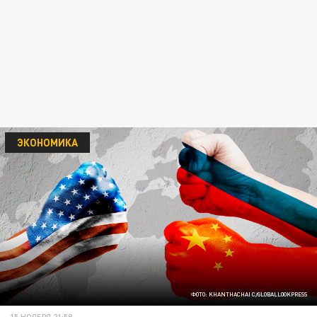
ЭКОНОМИКА
ФОТО: KHANTHACHAI C/GLOBALLOOKPRESS
15 НОЯБРЯ 21:58