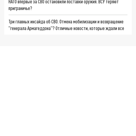
НАТО впервые за СВО остановили поставки оружия. ВСУ теряют
приграничье?
Три главных инсайда об СВО. Отмена мобилизации и возвращение
"генерала Армагеддона"? Отличные новости, которые ждали все