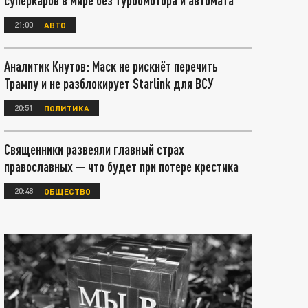
суперкаров в мире без турбомотора и автомата
21:00
АВТО
Аналитик Кнутов: Маск не рискнёт перечить
Трампу и не разблокирует Starlink для ВСУ
20:51
ПОЛИТИКА
Священники развеяли главный страх
православных — что будет при потере крестика
20:48
ОБЩЕСТВО