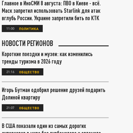
Главное в ИноСМИ 8 августа: ПВО в Киеве - всё.
Маск запретил использовать Starlink для атак
вглубь России. Украине запретили бить по КТК
11:00
ПОЛИТИКА
НОВОСТИ РЕГИОНОВ
Короткие поездки и музеи: как изменились
тренды туризма в 2026 году
21:16
ОБЩЕСТВО
Игорь Бутман одобрил решение друзей подарить
Долиной квартиру
21:07
ОБЩЕСТВО
В США показали один из самых дорогих