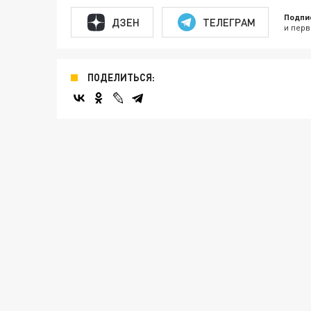
Подпи
ДЗЕН
ТЕЛЕГРАМ
и перв
ПОДЕЛИТЬСЯ: