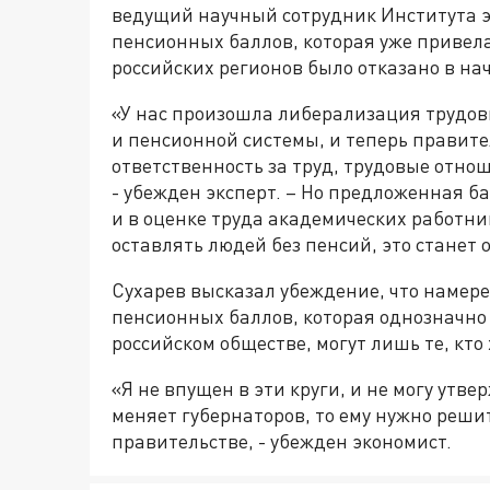
ведущий научный сотрудник Института э
пенсионных баллов, которая уже привела 
российских регионов было отказано в на
«У нас произошла либерализация трудовы
и пенсионной системы, и теперь правител
ответственность за труд, трудовые отно
- убежден эксперт. – Но предложенная ба
и в оценке труда академических работни
оставлять людей без пенсий, это станет 
Сухарев высказал убеждение, что намере
пенсионных баллов, которая однозначно
российском обществе, могут лишь те, кто
«Я не впущен в эти круги, и не могу утв
меняет губернаторов, то ему нужно реши
правительстве, - убежден экономист.