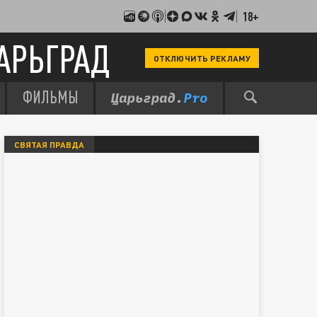
18+
АРЬГРАД
ОТКЛЮЧИТЬ РЕКЛАМУ
ФИЛЬМЫ
СВЯТАЯ ПРАВДА