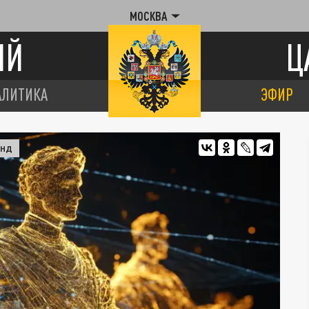
МОСКВА
ИЙ
Ц
АЛИТИКА
ЭФИР
ОНД