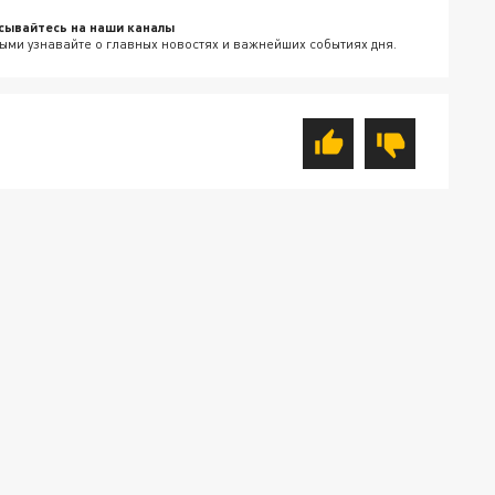
сывайтесь на наши каналы
ыми узнавайте о главных новостях и важнейших событиях дня.