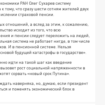
кономики РАН Олег Сухарев систему
к тому, что сразу шести сотням жителей двух
числении страховой пенсии.
х отношений, а вслед за этим, к сожалению,
ьство исходит из того, что всю
шения и пенсии следует переложить на людей,
льная система не работает нигде, в том числе
ков. И в пенсионной системе. Нельзя
основой будущей катастрофы в государстве».
нно идти на такой шаг как введение
 вызовет рост социальной напряженности в
 хотят сорвать «новый срок Путина».
ерждать наверняка, но, думаю, если президент
ться и поменять экономический блок в