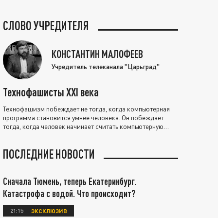
СЛОВО УЧРЕДИТЕЛЯ
КОНСТАНТИН МАЛОФЕЕВ
Учредитель телеканала "Царьград"
Технофашисты XXI века
Технофашизм побеждает не тогда, когда компьютерная
программа становится умнее человека. Он побеждает
тогда, когда человек начинает считать компьютерную
программу нравственно выше себя.
ПОСЛЕДНИЕ НОВОСТИ
Сначала Тюмень, теперь Екатеринбург.
Катастрофа с водой. Что происходит?
21:15
ЭКСКЛЮЗИВ