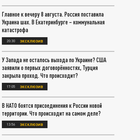
Главное к вечеру 8 августа. Россия поставила
Украина шах. В Екатеринбурге – коммунальная
катастрофа
20:30
ЭКСКЛЮЗИВ
У Запада не осталось выхода по Украине? США
заявили о первых договорённостях, Турция
закрыла проход. Что происходит?
17:05
ЭКСКЛЮЗИВ
В НАТО боятся присоединения к России новой
территории. Что происходит на самом деле?
13:56
ЭКСКЛЮЗИВ