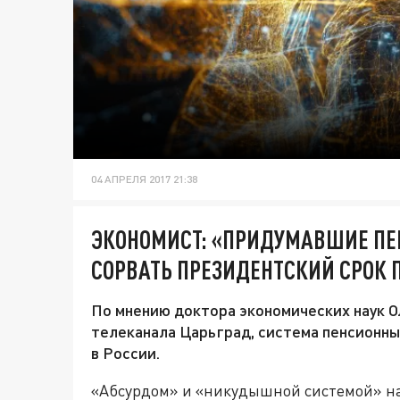
04 АПРЕЛЯ 2017 21:38
ЭКОНОМИСТ: «ПРИДУМАВШИЕ ПЕ
СОРВАТЬ ПРЕЗИДЕНТСКИЙ СРОК 
По мнению доктора экономических наук Ол
телеканала Царьград, система пенсионн
в России.
«Абсурдом» и «никудышной системой» на