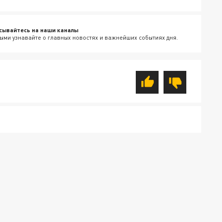
сывайтесь на наши каналы
ыми узнавайте о главных новостях и важнейших событиях дня.