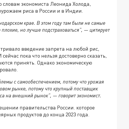
по словам экономиста Леонида Холода,
урожаем риса в России и в Индии.
нодарском крае. В этом году там были не самые
 плохие, но лучше подстраховаться”, — цитирует
тривало введение запрета на любой рис,
 сейчас пока что нельзя достоверно сказать,
раются принять. Однако экономическую
ровало.
облемы с самообеспечением, потому что урожая
ровом рынке, потому что крупный поставщик
иса на внешний рынок”, — говорит экономист.
решении правительства России. которое
лярных продуктов до конца 2023 года.