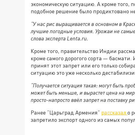
экономическую ситуацию. А кроме того, 
подобное решение было продиктовано не
“У нас рис выращивается в основном в Крас
лучшие погодные условия. Урожаи не самые
слова эксперта Lenta.ru.
Кроме того, правительство Индии рассма
кроме самого дорогого сорта — басмати. И
принят этот запрет или его только соби
ситуацию это уже несколько дестабилизи
“Получается ситуация такая: могут быть пр
может быть меньше, и вырастет цена на ми
просто-напросто ввёл запрет на поставку р
Ранее “Царьград.Армения”
рассказал
о 
запретило экспорт одного из самых попу