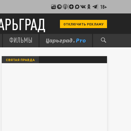
18+
АРЬГРАД
ОТКЛЮЧИТЬ РЕКЛАМУ
ФИЛЬМЫ
СВЯТАЯ ПРАВДА