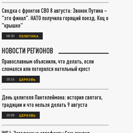
Сводка с фронтов СВО 8 августа: Звонок Путина –
"это финал". НАТО получила горящий поезд. Коц о
"крышке"
08:30
ПОЛИТИКА
НОВОСТИ РЕГИОНОВ
Православным объяснили, что делать, если
сломался или потерялся нательный крест
20:24
ЦЕРКОВЬ
День целителя Пантелеймона: история святого,
традиции и что нельзя делать 9 августа
20:08
ЦЕРКОВЬ