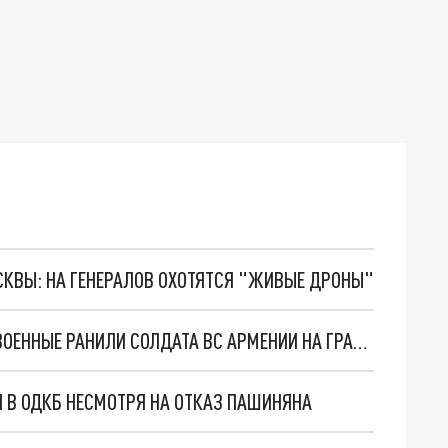
ОСКВЫ: НА ГЕНЕРАЛОВ ОХОТЯТСЯ "ЖИВЫЕ ДРОНЫ"
В ДЕНЬ САММИТА ОДКБ АЗЕРБАЙДЖАНСКИЕ ВОЕННЫЕ РАНИЛИ СОЛДАТА ВС АРМЕНИИ НА ГРАНИЦЕ
Я В ОДКБ НЕСМОТРЯ НА ОТКАЗ ПАШИНЯНА