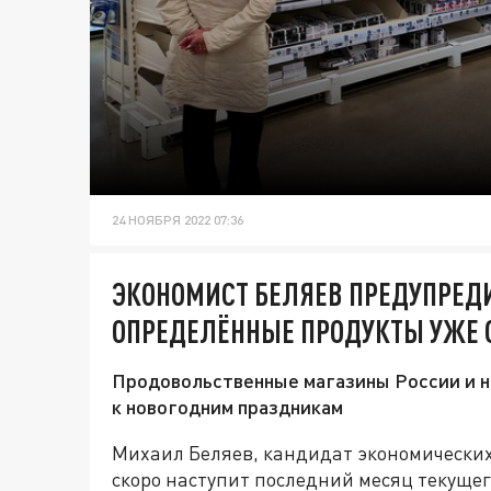
24 НОЯБРЯ 2022 07:36
ЭКОНОМИСТ БЕЛЯЕВ ПРЕДУПРЕДИ
ОПРЕДЕЛЁННЫЕ ПРОДУКТЫ УЖЕ С
Продовольственные магазины России и н
к новогодним праздникам
Михаил Беляев, кандидат экономических 
скоро наступит последний месяц текущего