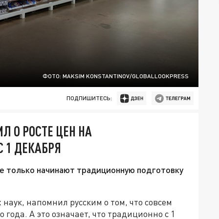
ФОТО: MAKSIM KONSTANTINOV/GLOBALLOOKPRESS
ПОДПИШИТЕСЬ:
Л О РОСТЕ ЦЕН НА
 1 ДЕКАБРЯ
е только начинают традиционную подготовку
наук, напомнил русским о том, что совсем
 года. А это означает, что традиционно с 1