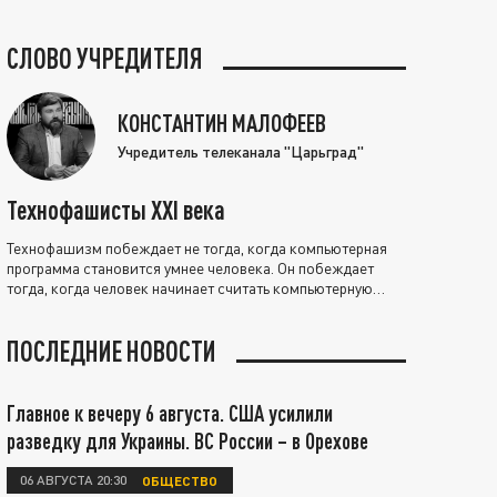
СЛОВО УЧРЕДИТЕЛЯ
КОНСТАНТИН МАЛОФЕЕВ
Учредитель телеканала "Царьград"
Технофашисты XXI века
Технофашизм побеждает не тогда, когда компьютерная
программа становится умнее человека. Он побеждает
тогда, когда человек начинает считать компьютерную
программу нравственно выше себя.
ПОСЛЕДНИЕ НОВОСТИ
Главное к вечеру 6 августа. США усилили
разведку для Украины. ВС России – в Орехове
06 АВГУСТА 20:30
ОБЩЕСТВО