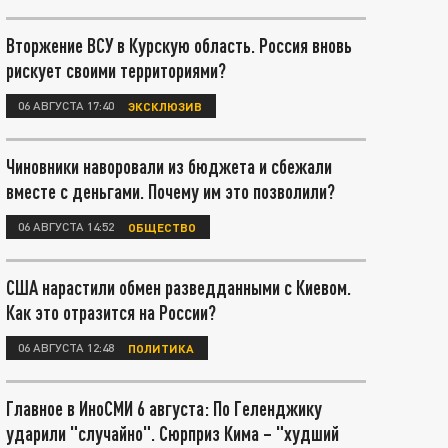
Вторжение ВСУ в Курскую область. Россия вновь
рискует своими территориями?
06 АВГУСТА 17:40
ЭКСКЛЮЗИВ
Чиновники наворовали из бюджета и сбежали
вместе с деньгами. Почему им это позволили?
06 АВГУСТА 14:52
ОБЩЕСТВО
США нарастили обмен разведданными с Киевом.
Как это отразится на России?
06 АВГУСТА 12:48
ПОЛИТИКА
Главное в ИноСМИ 6 августа: По Геленджику
ударили "случайно". Сюрприз Кима – "худший