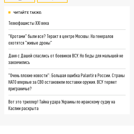
ЧИТАЙТЕ ТАКЖЕ:
Технофашисты XXI века
"Кротами" были все? Теракт в центре Москвы: На генералов
охотятся "живые дроны"
Даня с Дашей спаслись от боевиков ВСУ. Но беды для малышей не
закончились
"Очень плохие новости": Большая ошибка Palantir в России. Страны
НАТО впервые за СВО остановили поставки оружия. ВСУ теряют
приграничье?
Вот это триллер! Тайна удара Украины по иранскому судну на
Каспии раскрыта