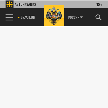
18+
АВТОРИЗАЦИЯ
89.93 EUR
РОССИЯ