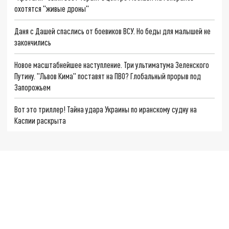
охотятся "живые дроны"
Даня с Дашей спаслись от боевиков ВСУ. Но беды для малышей не
закончились
Новое масштабнейшее наступление. Три ультиматума Зеленского
Путину. "Львов Кима" поставят на ПВО? Глобальный прорыв под
Запорожьем
Вот это триллер! Тайна удара Украины по иранскому судну на
Каспии раскрыта