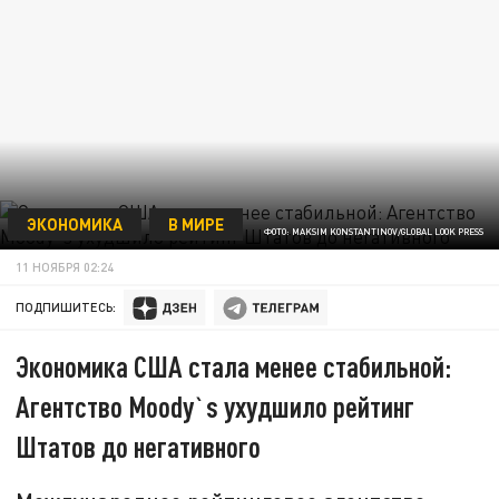
ЭКОНОМИКА
В МИРЕ
ФОТО: MAKSIM KONSTANTINOV/GLOBAL LOOK PRESS
11 НОЯБРЯ 02:24
ПОДПИШИТЕСЬ:
Экономика США стала менее стабильной:
Агентство Moody`s ухудшило рейтинг
Штатов до негативного