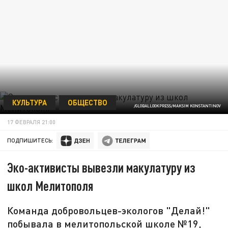
КУЛЬТУРА
ОБЩЕСТВО
/GLOBALLOOKPRESS/MAKSIM KONSTANTINOV
17 ФЕВРАЛЯ 21:00
ПОДПИШИТЕСЬ:
Эко-активисты вывезли макулатуру из
школ Мелитополя
Команда добровольцев-экологов "Делай!"
побывала в мелитопольской школе №19,