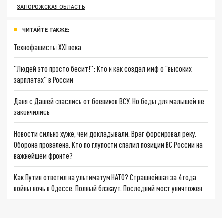
ЗАПОРОЖСКАЯ ОБЛАСТЬ
ЧИТАЙТЕ ТАКЖЕ:
Технофашисты XXI века
"Людей это просто бесит!": Кто и как создал миф о "высоких
зарплатах" в России
Даня с Дашей спаслись от боевиков ВСУ. Но беды для малышей не
закончились
Новости сильно хуже, чем докладывали. Враг форсировал реку.
Оборона провалена. Кто по глупости спалил позиции ВС России на
важнейшем фронте?
Как Путин ответил на ультиматум НАТО? Страшнейшая за 4 года
войны ночь в Одессе. Полный блэкаут. Последний мост уничтожен