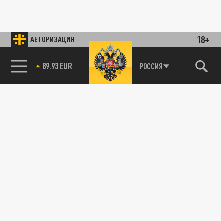
18+
АВТОРИЗАЦИЯ
89.93 EUR
РОССИЯ