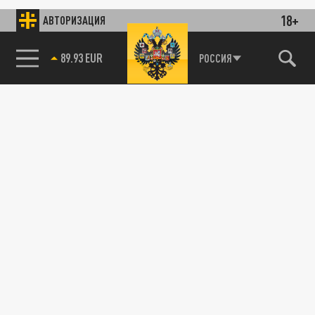
18+
АВТОРИЗАЦИЯ
89.93 EUR
РОССИЯ
115093, г. Москва, переулок Партийный,
д.1, к.57, стр.3, эт.1, пом.I, ком.45
Тел.:
+7 (495) 374-77-73