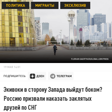
ПОЛИТИКА
МИГРАНТЫ
ЭКСКЛЮЗИВ
FLORIAN GAERTNER/GLOBALLOOKPRESS
19 МАЯ 14:01
ПОДПИШИТЕСЬ:
Экивоки в сторону Запада выйдут боком?
Россию призвали наказать заклятых
друзей по СНГ