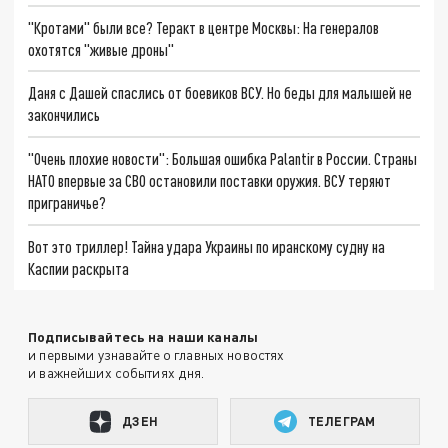
"Кротами" были все? Теракт в центре Москвы: На генералов
охотятся "живые дроны"
Даня с Дашей спаслись от боевиков ВСУ. Но беды для малышей не
закончились
"Очень плохие новости": Большая ошибка Palantir в России. Страны
НАТО впервые за СВО остановили поставки оружия. ВСУ теряют
приграничье?
Вот это триллер! Тайна удара Украины по иранскому судну на
Каспии раскрыта
Подписывайтесь на наши каналы
и первыми узнавайте о главных новостях
и важнейших событиях дня.
ДЗЕН
ТЕЛЕГРАМ