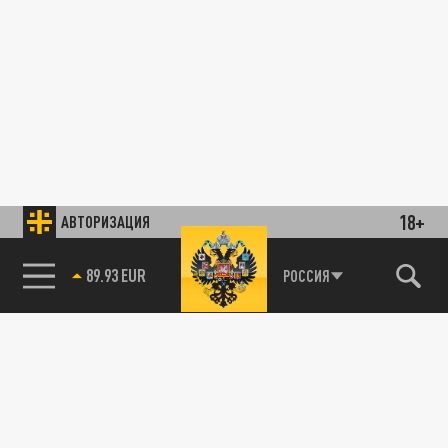
18+
АВТОРИЗАЦИЯ
89.93 EUR
РОССИЯ