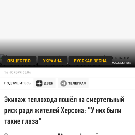
ОБЩЕСТВО
УКРАИНА
РУССКАЯ ВЕСНА
© HAUKE-CHRISTIAN DITTRICH/DPA/GLOBALLOOKPRESS
14 НОЯБРЯ 08:04
ПОДПИШИТЕСЬ:
Экипаж теплохода пошёл на смертельный
риск ради жителей Херсона: "У них были
такие глаза"