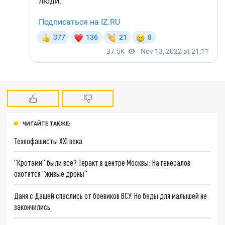
ЧИТАЙТЕ ТАКЖЕ:
Технофашисты XXI века
"Кротами" были все? Теракт в центре Москвы: На генералов
охотятся "живые дроны"
Даня с Дашей спаслись от боевиков ВСУ. Но беды для малышей не
закончились