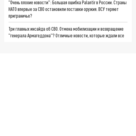
"Очень плохие новости": Большая ошибка Palantir в России. Страны
НАТО впервые за СВО остановили поставки оружия. ВСУ теряют
приграничье?
Три главных инсайда об СВО. Отмена мобилизации и возвращение
"генерала Армагеддона"? Отличные новости, которые ждали все