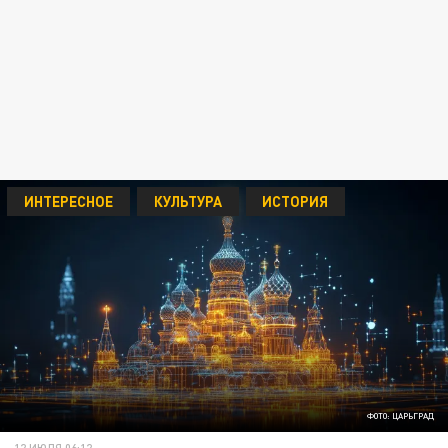
ИНТЕРЕСНОЕ
КУЛЬТУРА
ИСТОРИЯ
ФОТО: ЦАРЬГРАД
12 ИЮЛЯ 06:12