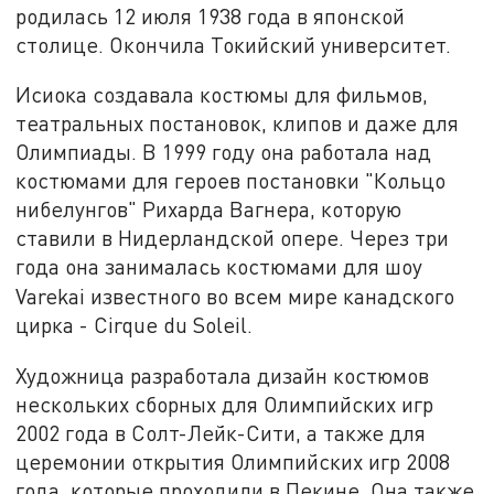
родилась 12 июля 1938 года в японской
столице. Окончила Токийский университет.
Исиока создавала костюмы для фильмов,
театральных постановок, клипов и даже для
Олимпиады. В 1999 году она работала над
костюмами для героев постановки "Кольцо
нибелунгов" Рихарда Вагнера, которую
ставили в Нидерландской опере. Через три
года она занималась костюмами для шоу
Varekai
известного во всем мире канадского
цирка - Cirque du Soleil.
Художница разработала дизайн костюмов
нескольких сборных для Олимпийских игр
2002 года в Солт-Лейк-Сити, а также для
церемонии открытия Олимпийских игр 2008
года, которые проходили в Пекине. Она также