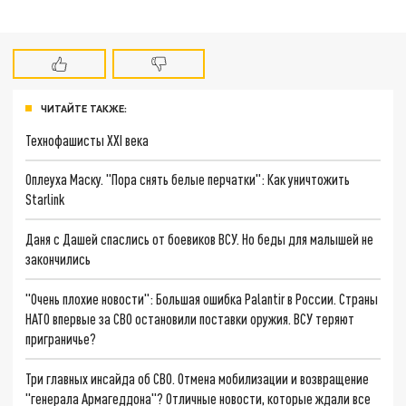
ЧИТАЙТЕ ТАКЖЕ:
Технофашисты XXI века
Оплеуха Маску. "Пора снять белые перчатки": Как уничтожить
Starlink
Даня с Дашей спаслись от боевиков ВСУ. Но беды для малышей не
закончились
"Очень плохие новости": Большая ошибка Palantir в России. Страны
НАТО впервые за СВО остановили поставки оружия. ВСУ теряют
приграничье?
Три главных инсайда об СВО. Отмена мобилизации и возвращение
"генерала Армагеддона"? Отличные новости, которые ждали все