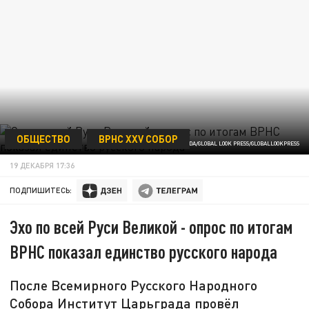
ОБЩЕСТВО
ВРНС XXV СОБОР
KOMSOMOLSKAYA PRAVDA/GLOBAL LOOK PRESS/GLOBALLOOKPRESS
19 ДЕКАБРЯ 17:36
ПОДПИШИТЕСЬ:
Эхо по всей Руси Великой - опрос по итогам
ВРНС показал единство русского народа
После Всемирного Русского Народного
Собора Институт Царьграда провёл