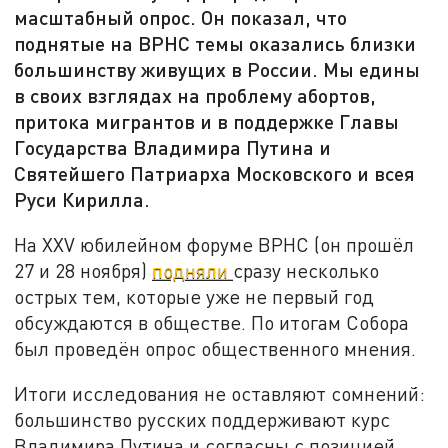
масштабный опрос. Он показал, что
поднятые на ВРНС темы оказались близки
большинству живущих в России. Мы едины
в своих взглядах на проблему абортов,
притока мигрантов и в поддержке Главы
Государства Владимира Путина и
Святейшего Патриарха Московского и всея
Руси Кирилла.
На XXV юбилейном форуме ВРНС (он прошёл
27 и 28 ноября)
подняли
сразу несколько
острых тем, которые уже не первый год
обсуждаются в обществе. По итогам Собора
был проведён опрос общественного мнения.
Итоги исследования не оставляют сомнений:
большинство русских поддерживают курс
Владимира Путина и согласны с позицией