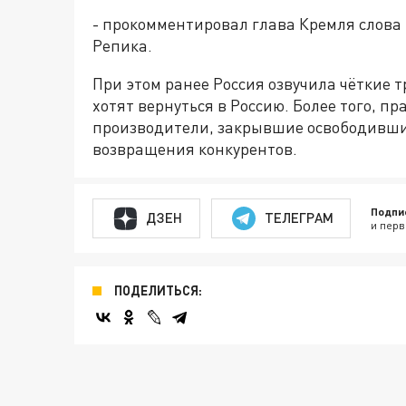
- прокомментировал глава Кремля слова
Репика.
При этом ранее Россия озвучила чёткие
хотят вернуться в Россию. Более того, пр
производители, закрывшие освободивши
возвращения конкурентов.
Подпи
ДЗЕН
ТЕЛЕГРАМ
и перв
ПОДЕЛИТЬСЯ: