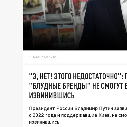
13 МАЯ 2025 19:55
"Э, НЕТ! ЭТОГО НЕДОСТАТОЧНО":
"БЛУДНЫЕ БРЕНДЫ" НЕ СМОГУТ 
ИЗВИНИВШИСЬ
Президент России Владимир Путин заяви
с 2022 года и поддержавшие Киев, не смо
извинившись.