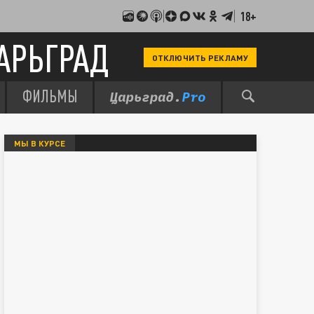
18+
АРЬГРАД
ОТКЛЮЧИТЬ РЕКЛАМУ
ФИЛЬМЫ
МЫ В КУРСЕ