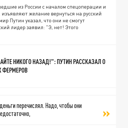
шедшие из России с началом спецоперации и
 изъявляют желание вернуться на русский
ир Путин указал, что они не смогут
кий лидер заявил: "Э, нет! Этого
АЙТЕ НИКОГО НАЗАД!": ПУТИН РАССКАЗАЛ О
Х ФЕРМЕРОВ
 деньги перечислял. Надо, чтобы они
недостаточно,