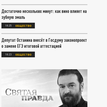
Достаточно нескольких минут: как вино влияет на
зубную эмаль
18:25
ОБЩЕСТВО
Депутат Останина внесёт в Госдуму законопроект
о замене ЕГЭ итоговой аттестацией
18:23
ОБЩЕСТВО