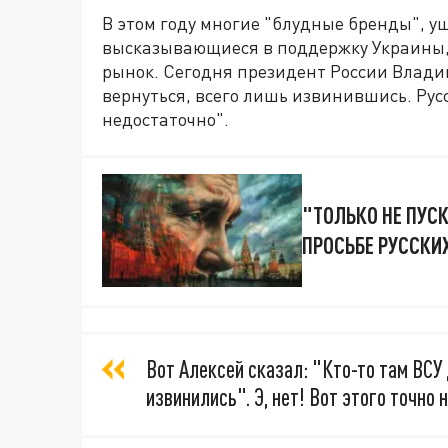
В этом году многие "блудные бренды", у
высказывающиеся в поддержку Украины,
рынок. Сегодня президент России Владим
вернуться, всего лишь извинившись. Русс
недостаточно".
"ТОЛЬКО НЕ ПУСК
ПРОСЬБЕ РУССКИ
Вот Алексей сказал: "Кто-то там ВСУ
извинились". Э, нет! Вот этого точно 