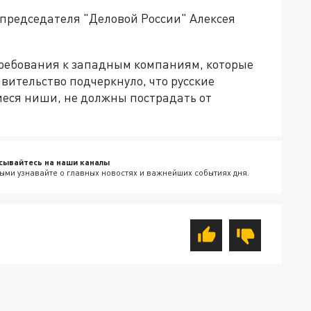
 председателя "Деловой России" Алексея
 требования к западным компаниям, которые
авительство подчеркнуло, что русские
еся ниши, не должны пострадать от
сывайтесь на наши каналы
ыми узнавайте о главных новостях и важнейших событиях дня.