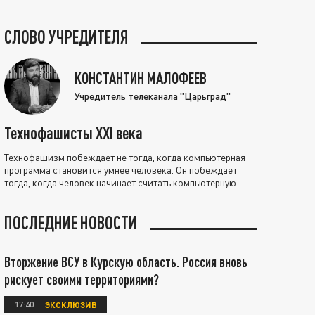
СЛОВО УЧРЕДИТЕЛЯ
КОНСТАНТИН МАЛОФЕЕВ
Учредитель телеканала "Царьград"
Технофашисты XXI века
Технофашизм побеждает не тогда, когда компьютерная
программа становится умнее человека. Он побеждает
тогда, когда человек начинает считать компьютерную
программу нравственно выше себя.
ПОСЛЕДНИЕ НОВОСТИ
Вторжение ВСУ в Курскую область. Россия вновь
рискует своими территориями?
17:40
ЭКСКЛЮЗИВ