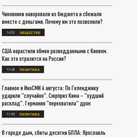
Чиновники наворовали из бюджета и сбежали
вместе с деньгами. Почему им это позволили?
14:52
ОБЩЕСТВО
США нарастили обмен разведданными с Киевом.
Как это отразится на России?
12:48
ПОЛИТИКА
Главное в ИноСМИ 6 августа: По Геленджику
ударили "случайно". Сюрприз Кима – "худший
расклад". Германия "перехватила" дрон
11:00
ПОЛИТИКА
В городе дым, сбиты десятки БПЛА: Ярославль