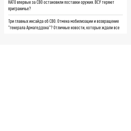
НАТО впервые за СВО остановили поставки оружия. ВСУ теряют
приграничье?
Три главных инсайда об СВО. Отмена мобилизации и возвращение
"генерала Армагеддона"? Отличные новости, которые ждали все