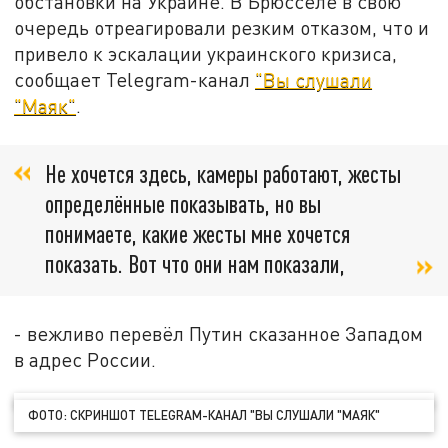
обстановки на Украине. В Брюсселе в свою
очередь отреагировали резким отказом, что и
привело к эскалации украинского кризиса,
сообщает Telegram-канал
"Вы слушали
"Маяк"
.
Не хочется здесь, камеры работают, жесты
определённые показывать, но вы
понимаете, какие жесты мне хочется
показать. Вот что они нам показали,
- вежливо перевёл Путин сказанное Западом
в адрес России.
ФОТО: СКРИНШОТ TELEGRAM-КАНАЛ "ВЫ СЛУШАЛИ "МАЯК"