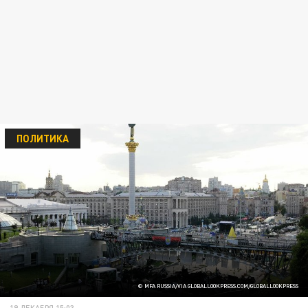
ПОЛИТИКА
© MFA RUSSIA/VIA GLOBALLOOKPRESS.COM/GLOBALLOOKPRESS
19 ДЕКАБРЯ 15:03