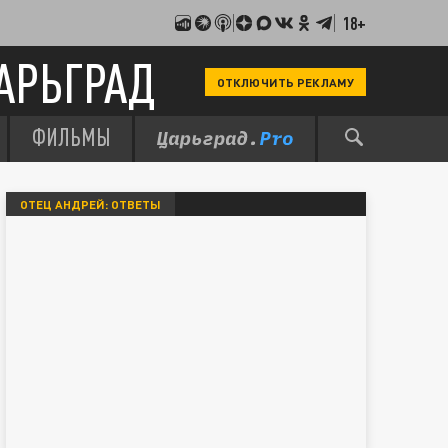
18+
АРЬГРАД
ОТКЛЮЧИТЬ РЕКЛАМУ
ФИЛЬМЫ
ОТЕЦ АНДРЕЙ: ОТВЕТЫ