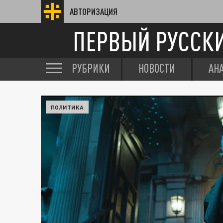
АВТОРИЗАЦИЯ
ПЕРВЫЙ РУССК
РУБРИКИ
НОВОСТИ
АН
ПОЛИТИКА