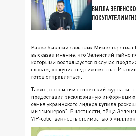
ВИЛЛА ЗЕЛЕНСКО
ПОКУПАТЕЛИ ИГН
Ранее бывший советник Министерства о
высказал мнение, что Зеленский тайно п
которыми воспользуется в случае продви
словам, он купил недвижимость в Италии,
готов отправляться.
Также, напомним египетский журналист
предоставил эксклюзивную информацию о
семья украинского лидера купила роскош
миллионеров". В частности, тёща Зеленск
VIP-собственность стоимостью 5 миллио