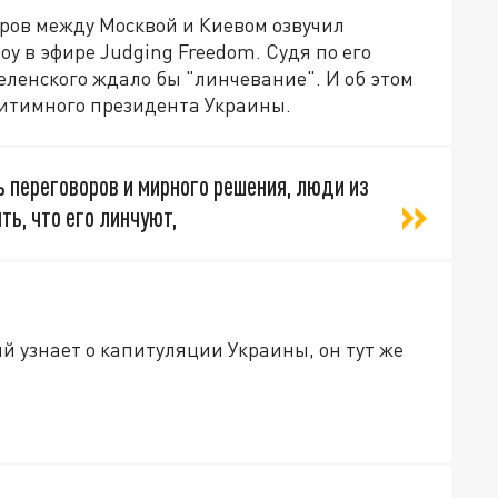
ров между Москвой и Киевом озвучил
у в эфире Judging Freedom. Судя по его
еленского ждало бы "линчевание". И об этом
гитимного президента Украины.
 переговоров и мирного решения, люди из
ь, что его линчуют,
й узнает о капитуляции Украины, он тут же