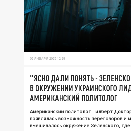
03 ЯНВАРЯ 2025 12:28
"ЯСНО ДАЛИ ПОНЯТЬ - ЗЕЛЕНСКО
В ОКРУЖЕНИИ УКРАИНСКОГО ЛИД
АМЕРИКАНСКИЙ ПОЛИТОЛОГ
Американский политолог Гилберт Доктороу
появлялась возможность переговоров и м
вмешивалось окружение Зеленского, где "