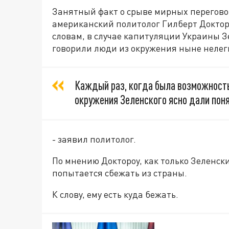
Занятный факт о срыве мирных перегово
американский политолог Гилберт Докторо
словам, в случае капитуляции Украины З
говорили люди из окружения ныне неле
Каждый раз, когда была возможность
окружения Зеленского ясно дали понят
- заявил политолог.
По мнению Доктороу, как только Зеленски
попытается сбежать из страны.
К слову, ему есть куда бежать.