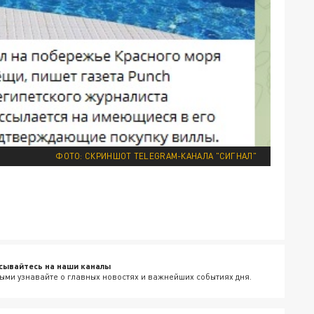
ФОТО: СКРИНШОТ TELEGRAM-КАНАЛА "СИГНАЛ"
сывайтесь на наши каналы
ыми узнавайте о главных новостях и важнейших событиях дня.