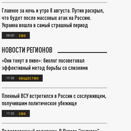
Главное за ночь и утро 8 августа. Путин раскрыл,
что будет после массовых атак на Россию.
Украина вошла в самый страшный период
08:00
СВО
НОВОСТИ РЕГИОНОВ
«Они тонут в пиве»: биолог посоветовал
эффективный метод борьбы со слизнями
17:30
ОБЩЕСТВО
Пленный ВСУ встретился в России с сослуживцем,
получившим политическое убежище
17:20
СВО