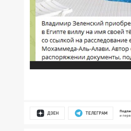
Подпи
ДЗЕН
ТЕЛЕГРАМ
и перв