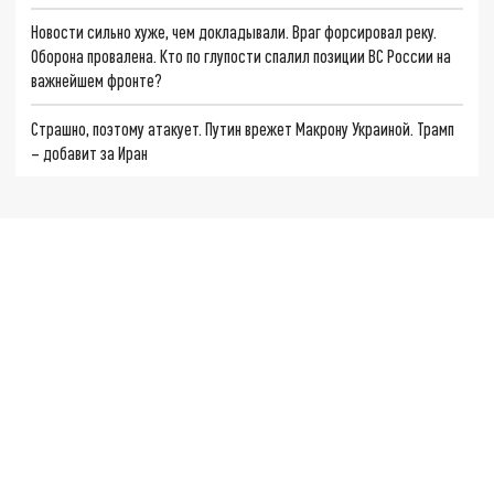
Новости сильно хуже, чем докладывали. Враг форсировал реку.
Оборона провалена. Кто по глупости спалил позиции ВС России на
важнейшем фронте?
Страшно, поэтому атакует. Путин врежет Макрону Украиной. Трамп
– добавит за Иран