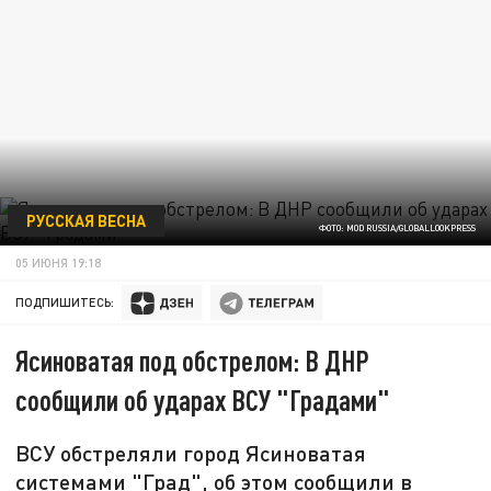
РУССКАЯ ВЕСНА
ФОТО: MOD RUSSIA/GLOBALLOOKPRESS
05 ИЮНЯ 19:18
ПОДПИШИТЕСЬ:
Ясиноватая под обстрелом: В ДНР
сообщили об ударах ВСУ "Градами"
ВСУ обстреляли город Ясиноватая
системами "Град", об этом сообщили в