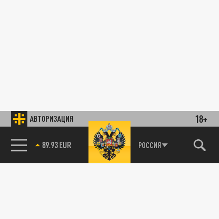
18+
АВТОРИЗАЦИЯ
89.93 EUR
РОССИЯ