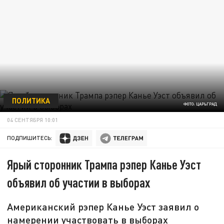
ПОЛИТИКА
ФОТО: ЦАРЬГРАД
04 СЕНТЯБРЯ 10:01
ПОДПИШИТЕСЬ:
Ярый сторонник Трампа рэпер Канье Уэст
объявил об участии в выборах
Американский рэпер Канье Уэст заявил о
намерении участвовать в выборах