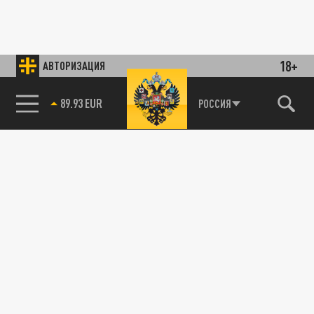
18+
АВТОРИЗАЦИЯ
89.93 EUR
РОССИЯ