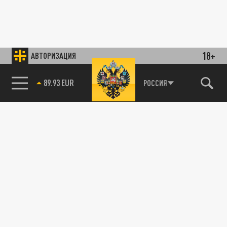
18+
АВТОРИЗАЦИЯ
89.93 EUR
РОССИЯ