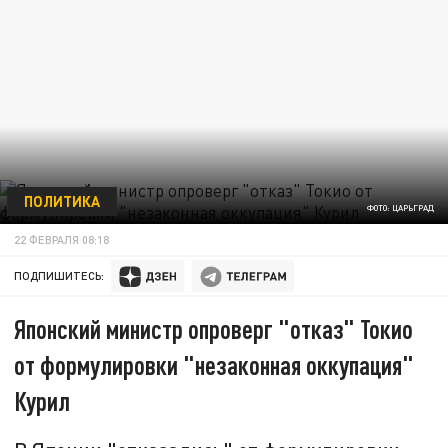
ПОЛИТИКА
ФОТО: ЦАРЬГРАД
22 ФЕВРАЛЯ 08:18
ПОДПИШИТЕСЬ:
Японский министр опроверг "отказ" Токио
от формулировки "незаконная оккупация"
Курил