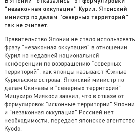
В Японии "отказались" от формулировки
"незаконная оккупация" Курил. Японский
министр по делам "северных территорий"
так не считает.
Правительство Японии не стало использовать
фразу "незаконная оккупация" в отношении
Курил на недавней национальной
конференции по возвращению "северных
территорий", как японцы называют Южные
Курильские острова. Японский министр по
делам Окинавы и "северных территорий"
Мицухиро Миякоси заявил, что в отказе от
формулировок "исконные территории" Японии
и "незаконная оккупация" Россией нет
необходимости, передает японское агентство
Kyodo.