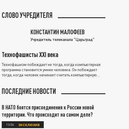
СЛОВО УЧРЕДИТЕЛЯ
КОНСТАНТИН МАЛОФЕЕВ
Учредитель телеканала "Царьград"
Технофашисты XXI века
Технофашизм побеждает не тогда, когда компьютерная
программа становится умнее человека. Он побеждает
тогда, когда человек начинает считать компьютерную
программу нравственно выше себя.
ПОСЛЕДНИЕ НОВОСТИ
В НАТО боятся присоединения к России новой
территории. Что происходит на самом деле?
13:56
ЭКСКЛЮЗИВ