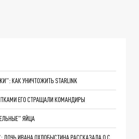
ТКИ": КАК УНИЧТОЖИТЬ STARLINK
ПЫТКАМИ ЕГО СТРАЩАЛИ КОМАНДИРЫ
ЕЛЬНЫЕ" ЯЙЦА
"ПАПА ПОПАЛ ПОД ОБСТРЕЛ И СЛОВИЛ ПУЛЮ": ДОЧЬ ИВАНА ОХЛОБЫСТИНА РАССКАЗАЛА О СОСТОЯНИИ АКТЁРА