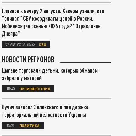
Главное к вечеру 7 августа. Хакеры узнали, кто
"сливал" СБУ координаты целей в России.
Мобилизация осенью 2026 года? "Отравление
Днепра"
07 АВГУСТА 20:45
СВО
НОВОСТИ РЕГИОНОВ
Цыгане торговали детьми, которых обманом
забрали у матерей
15:40
ПРОИСШЕСТВИЯ
Вучич заверил Зеленского в поддержке
территориальной целостности Украины
15:31
ПОЛИТИКА