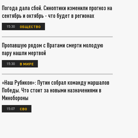
Погода дала сбой. Синоптики изменили прогноз на
сентябрь и октябрь - что будет в регионах
15:30
ОБЩЕСТВО
Пропавшую рядом с Вратами смерти молодую
пару нашли мертвой
15:30
В МИРЕ
«Наш Рубикон»: Путин собрал команду маршалов
Победы. Что стоит за новыми назначениями в
Минобороны
15:07
СВО