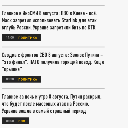
Главное в ИноСМИ 8 августа: ПВО в Киеве - всё.
Маск запретил использовать Starlink для атак
вглубь России. Украине запретили бить по КТК
11:00
ПОЛИТИКА
Сводка с фронтов СВО 8 августа: Звонок Путина –
"это финал". НАТО получила горящий поезд. Коц о
"крышке"
08:30
ПОЛИТИКА
Главное за ночь и утро 8 августа. Путин раскрыл,
что будет после массовых атак на Россию.
Украина вошла в самый страшный период
08:00
СВО