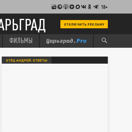
18+
АРЬГРАД
ОТКЛЮЧИТЬ РЕКЛАМУ
ФИЛЬМЫ
ОТЕЦ АНДРЕЙ: ОТВЕТЫ