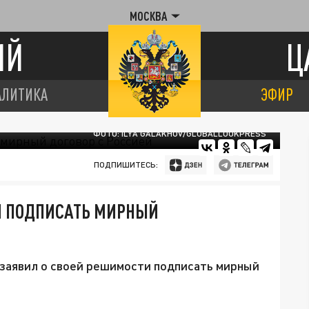
МОСКВА
ИЙ
Ц
АЛИТИКА
ЭФИР
ФОТО: ILYA GALAKHOV/GLOBALLOOKPRESS
ПОДПИШИТЕСЬ:
И ПОДПИСАТЬ МИРНЫЙ
 заявил о своей решимости подписать мирный