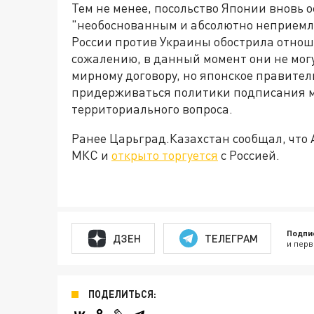
Тем не менее, посольство Японии вновь 
"необоснованным и абсолютно неприемле
России против Украины обострила отноше
сожалению, в данный момент они не могут
мирному договору, но японское правител
придерживаться политики подписания м
территориального вопроса.
Ранее Царьград.Казахстан сообщал, что 
МКС и
открыто торгуется
с Россией.
Подпи
ДЗЕН
ТЕЛЕГРАМ
и перв
ПОДЕЛИТЬСЯ: