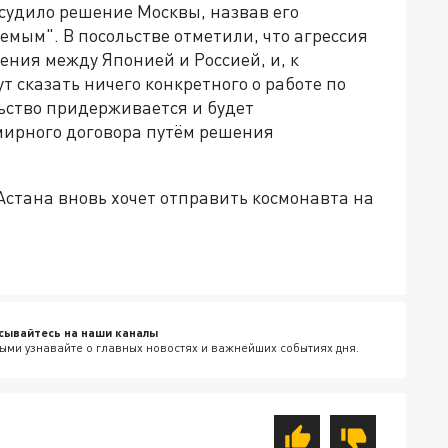
осудило решение Москвы, назвав его
мым". В посольстве отметили, что агрессия
ния между Японией и Россией, и, к
 сказать ничего конкретного о работе по
ьство придерживается и будет
ирного договора путём решения
Астана вновь хочет отправить космонавта на
сывайтесь на наши каналы
ыми узнавайте о главных новостях и важнейших событиях дня.