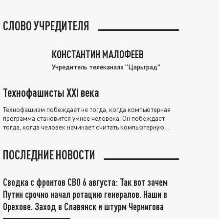
СЛОВО УЧРЕДИТЕЛЯ
КОНСТАНТИН МАЛОФЕЕВ
Учредитель телеканала "Царьград"
Технофашисты XXI века
Технофашизм побеждает не тогда, когда компьютерная
программа становится умнее человека. Он побеждает
тогда, когда человек начинает считать компьютерную
программу нравственно выше себя.
ПОСЛЕДНИЕ НОВОСТИ
Сводка с фронтов СВО 6 августа: Так вот зачем
Путин срочно начал ротацию генералов. Наши в
Орехове. Заход в Славянск и штурм Чернигова