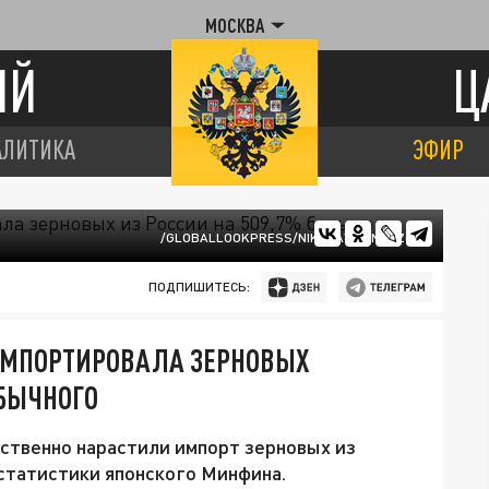
МОСКВА
ИЙ
Ц
АЛИТИКА
ЭФИР
/GLOBALLOOKPRESS/NIKOLAY GYNGAZOV
ПОДПИШИТЕСЬ:
 ИМПОРТИРОВАЛА ЗЕРНОВЫХ
ОБЫЧНОГО
ственно нарастили импорт зерновых из
 статистики японского Минфина.