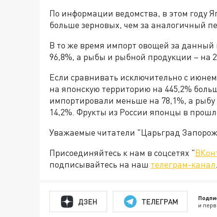
По информации ведомства, в этом году Я
больше зерновых, чем за аналогичный п
В то же время импорт овощей за данный 
96,8%, а рыбы и рыбной продукции – на 2
Если сравнивать исключительно с июнем,
на японскую территорию на 445,2% больш
импортировали меньше на 78,1%, а рыбу
14,2%. Фрукты из России японцы в прошл
Уважаемые читатели "Царьград Запорож
Присоединяйтесь к нам в соцсетях "
ВКон
подписывайтесь на наш
телеграм-канал
Подпи
ДЗЕН
ТЕЛЕГРАМ
и перв