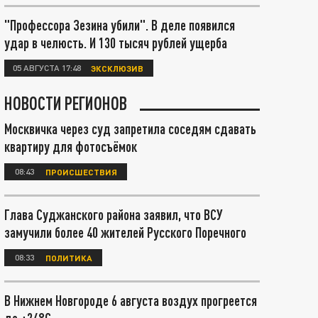
"Профессора Зезина убили". В деле появился
удар в челюсть. И 130 тысяч рублей ущерба
05 АВГУСТА 17:48
ЭКСКЛЮЗИВ
НОВОСТИ РЕГИОНОВ
Москвичка через суд запретила соседям сдавать
квартиру для фотосъёмок
08:43
ПРОИСШЕСТВИЯ
Глава Суджанского района заявил, что ВСУ
замучили более 40 жителей Русского Поречного
08:33
ПОЛИТИКА
В Нижнем Новгороде 6 августа воздух прогреется