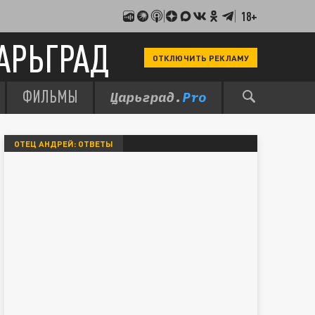
18+
АРЬГРАД
ОТКЛЮЧИТЬ РЕКЛАМУ
ФИЛЬМЫ
ОТЕЦ АНДРЕЙ: ОТВЕТЫ