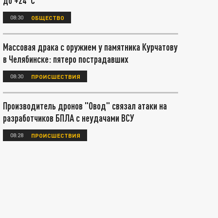
до +24°С
08:30
ОБЩЕСТВО
Массовая драка с оружием у памятника Курчатову
в Челябинске: пятеро пострадавших
08:30
ПРОИСШЕСТВИЯ
Производитель дронов "Овод" связал атаки на
разработчиков БПЛА с неудачами ВСУ
08:28
ПРОИСШЕСТВИЯ