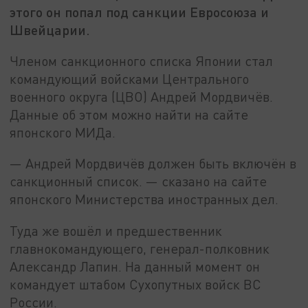
этого он попал под санкции Евросоюза и
Швейцарии.
Членом санкционного списка Японии стал
командующий войсками Центрального
военного округа (ЦВО) Андрей Мордвичёв.
Данные об этом можно найти на сайте
японского МИДа.
— Андрей Мордвичёв должен быть включён в
санкционный список. — сказано на сайте
японского Министерства иностранных дел.
Туда же вошёл и предшественник
главнокомандующего, генерал-полковник
Александр Лапин. На данный момент он
командует штабом Сухопутных войск ВС
России.