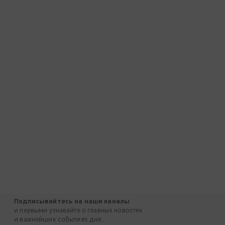
Подписывайтесь на наши каналы
и первыми узнавайте о главных новостях
и важнейших событиях дня.