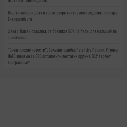
охотятся "живые дроны"
Власти назвали дату и время открытия главного ледового городка
Екатеринбурга
Даня с Дашей спаслись от боевиков ВСУ. Но беды для малышей не
закончились
"Очень плохие новости": Большая ошибка Palantir в России. Страны
НАТО впервые за СВО остановили поставки оружия. ВСУ теряют
приграничье?