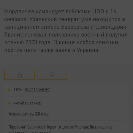
Мордвичёв командует войсками ЦВО с 16
февраля. Уральский генерал уже находится в
санкционном списке Евросоюза и Швейцарии.
Звание генерал-полковника военный получил
осенью 2023 года. В конце ноября санкции
против него также ввела и Украина.
ТЕГИ:
ЕКАТЕРИНБУРГ
ЧИТАЙТЕ ТАКЖЕ:
Технофашисты XXI века
"Кротами" были все? Теракт в центре Москвы: На генералов