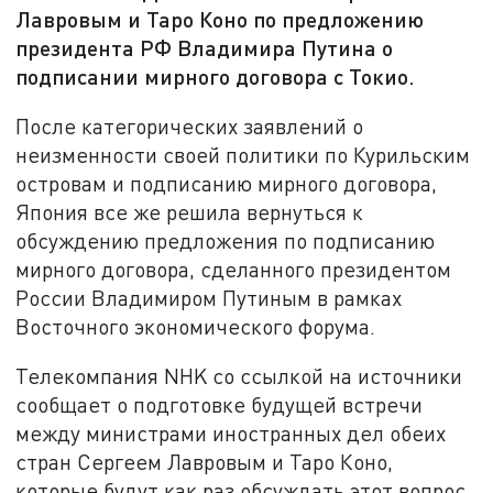
Лавровым и Таро Коно по предложению
президента РФ Владимира Путина о
подписании мирного договора с Токио.
После категорических заявлений о
неизменности своей политики по Курильским
островам и подписанию мирного договора,
Япония все же решила вернуться к
обсуждению предложения по подписанию
мирного договора, сделанного президентом
России Владимиром Путиным в рамках
Восточного экономического форума.
Телекомпания NHK со ссылкой на источники
сообщает о подготовке будущей встречи
между министрами иностранных дел обеих
стран Сергеем Лавровым и Таро Коно,
которые будут как раз обсуждать этот вопрос.