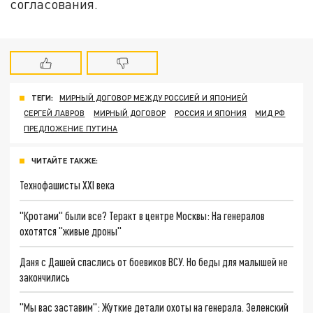
согласования.
ТЕГИ:
МИРНЫЙ ДОГОВОР МЕЖДУ РОССИЕЙ И ЯПОНИЕЙ
СЕРГЕЙ ЛАВРОВ
МИРНЫЙ ДОГОВОР
РОССИЯ И ЯПОНИЯ
МИД РФ
ПРЕДЛОЖЕНИЕ ПУТИНА
ЧИТАЙТЕ ТАКЖЕ:
Технофашисты XXI века
"Кротами" были все? Теракт в центре Москвы: На генералов
охотятся "живые дроны"
Даня с Дашей спаслись от боевиков ВСУ. Но беды для малышей не
закончились
"Мы вас заставим": Жуткие детали охоты на генерала. Зеленский