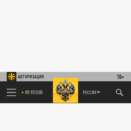
18+
АВТОРИЗАЦИЯ
89.93 EUR
РОССИЯ