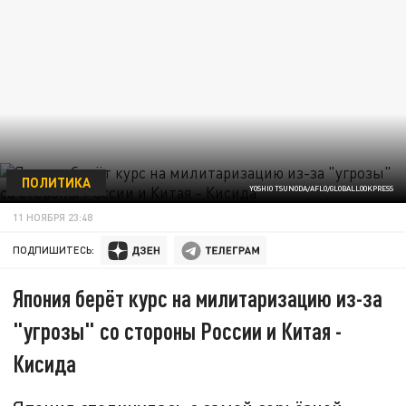
ПОЛИТИКА
YOSHIO TSUNODA/AFLO/GLOBALLOOKPRESS
11 НОЯБРЯ 23:48
ПОДПИШИТЕСЬ:
Япония берёт курс на милитаризацию из-за
"угрозы" со стороны России и Китая -
Кисида