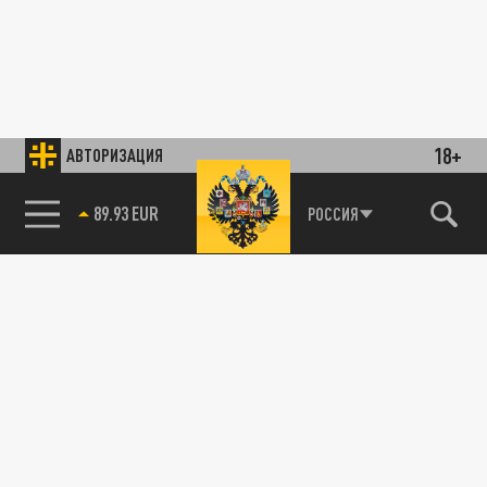
18+
АВТОРИЗАЦИЯ
89.93 EUR
РОССИЯ