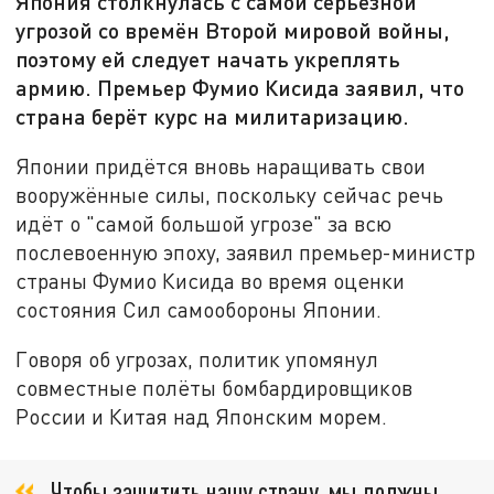
Япония столкнулась с самой серьёзной
угрозой со времён Второй мировой войны,
поэтому ей следует начать укреплять
армию. Премьер Фумио Кисида заявил, что
страна берёт курс на милитаризацию.
Японии придётся вновь наращивать свои
вооружённые силы, поскольку сейчас речь
идёт о "самой большой угрозе" за всю
послевоенную эпоху, заявил премьер-министр
страны Фумио Кисида во время оценки
состояния Сил самообороны Японии.
Говоря об угрозах, политик упомянул
совместные полёты бомбардировщиков
России и Китая над Японским морем.
Чтобы защитить нашу страну, мы должны