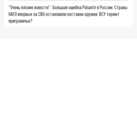
"Очень плохие новости": Большая ошибка Palantir в России. Страны
НАТО впервые за СВО остановили поставки оружия. ВСУ теряют
приграничье?