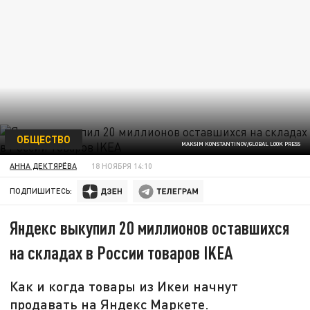
ОБЩЕСТВО
MAKSIM KONSTANTINOV/GLOBAL LOOK PRESS
АННА ДЕКТЯРЁВА
18 НОЯБРЯ 14:10
ПОДПИШИТЕСЬ:
Яндекс выкупил 20 миллионов оставшихся
на складах в России товаров IKEA
Как и когда товары из Икеи начнут
продавать на Яндекс Маркете.