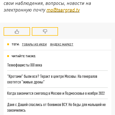
свои наблюдения, вопросы, новости на
электронную почту
mo@tsargrad.tv
ТЕГИ:
ТОВАРЫ ИЗ ИКЕИ
ЯНДЕКС МАРКЕТ
ЧИТАЙТЕ ТАКЖЕ:
Технофашисты XXI века
"Кротами" были все? Теракт в центре Москвы: На генералов
охотятся "живые дроны"
Когда закончится снегопад в Москве и Подмосковье в ноябре 2022
Даня с Дашей спаслись от боевиков ВСУ. Но беды для малышей не
закончились