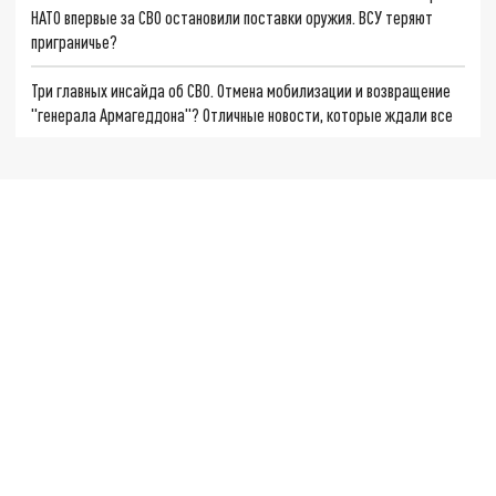
НАТО впервые за СВО остановили поставки оружия. ВСУ теряют
приграничье?
Три главных инсайда об СВО. Отмена мобилизации и возвращение
"генерала Армагеддона"? Отличные новости, которые ждали все