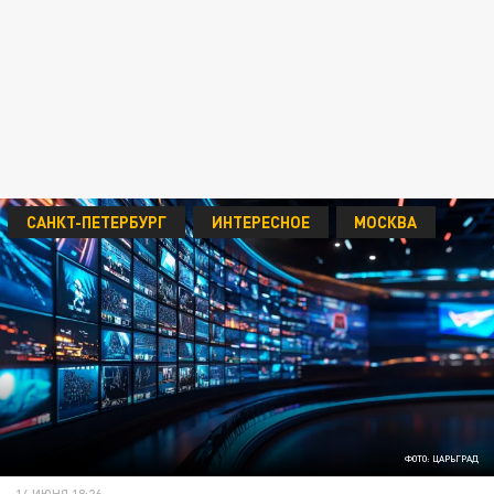
САНКТ-ПЕТЕРБУРГ
ИНТЕРЕСНОЕ
МОСКВА
ФОТО: ЦАРЬГРАД
14 ИЮНЯ 18:26