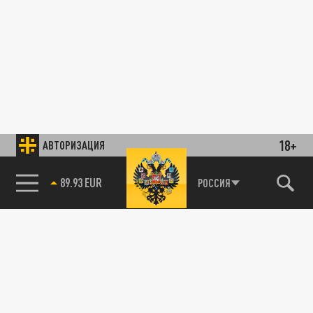
18+
АВТОРИЗАЦИЯ
89.93 EUR
РОССИЯ