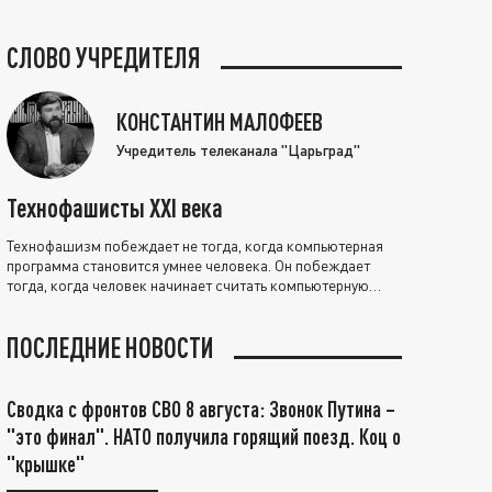
СЛОВО УЧРЕДИТЕЛЯ
КОНСТАНТИН МАЛОФЕЕВ
Учредитель телеканала "Царьград"
Технофашисты XXI века
Технофашизм побеждает не тогда, когда компьютерная
программа становится умнее человека. Он побеждает
тогда, когда человек начинает считать компьютерную
программу нравственно выше себя.
ПОСЛЕДНИЕ НОВОСТИ
Сводка с фронтов СВО 8 августа: Звонок Путина –
"это финал". НАТО получила горящий поезд. Коц о
"крышке"