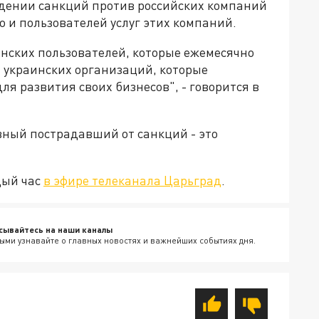
едении санкций против российских компаний
о и пользователей услуг этих компаний.
инских пользователей, которые ежемесячно
 украинских организаций, которые
ля развития своих бизнесов", - говорится в
авный пострадавший от санкций - это
дый час
в эфире телеканала Царьград
.
сывайтесь на наши каналы
ыми узнавайте о главных новостях и важнейших событиях дня.