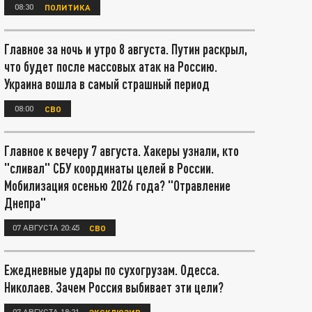
08:30
ПОЛИТИКА
Главное за ночь и утро 8 августа. Путин раскрыл,
что будет после массовых атак на Россию.
Украина вошла в самый страшный период
08:00
СВО
Главное к вечеру 7 августа. Хакеры узнали, кто
"сливал" СБУ координаты целей в России.
Мобилизация осенью 2026 года? "Отравление
Днепра"
07 АВГУСТА 20:45
СВО
Ежедневные удары по сухогрузам. Одесса.
Николаев. Зачем Россия выбивает эти цели?
07 АВГУСТА 18:21
ЭКСКЛЮЗИВ