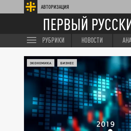
АВТОРИЗАЦИЯ
ПЕРВЫЙ РУССК
РУБРИКИ
НОВОСТИ
АН
ЭКОНОМИКА
БИЗНЕС