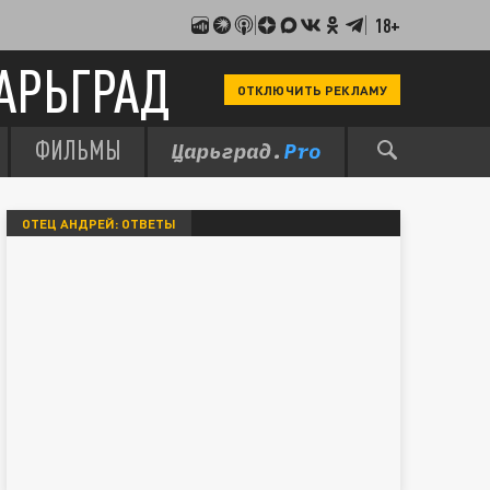
18+
АРЬГРАД
ОТКЛЮЧИТЬ РЕКЛАМУ
ФИЛЬМЫ
ОТЕЦ АНДРЕЙ: ОТВЕТЫ