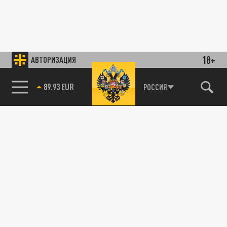
18+
АВТОРИЗАЦИЯ
89.93 EUR
РОССИЯ