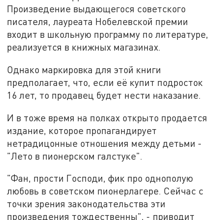
Произведение выдающегося советского
писателя, лауреата Нобелевской премии
входит в школьную программу по литературе,
реализуется в книжных магазинах.
Однако маркировка для этой книги
предполагает, что, если её купит подросток
16 лет, то продавец будет нести наказание.
И в тоже время на полках открыто продается
издание, которое пропагандирует
нетрадицонные отношения между детьми -
"Лето в пионерском галстуке".
"Фан, прости Господи, фик про однополую
любовь в советском пионерлагере. Сейчас с
точки зрения законодательства эти
произведения тождественны", - приводит