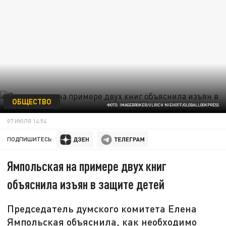
ОБЩЕСТВО
ФОТО: IMAGEBROKER/ULRICH NIEHOFF/GLOBALLOOKPRESS
07 ИЮЛЯ 14:54
ПОДПИШИТЕСЬ:
Ямпольская на примере двух книг
объяснила изъян в защите детей
Председатель думского комитета Елена
Ямпольская объяснила, как необходимо