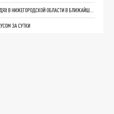
МЧС СНОВА ПРЕДУПРЕДИЛО О СИЛЬНЫХ ДОЖДЯХ В НИЖЕГОРОДСКОЙ ОБЛАСТИ В БЛИЖАЙШИЕ ЧАСЫ
УСОМ ЗА СУТКИ