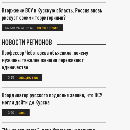
Вторжение ВСУ в Курскую область. Россия вновь
рискует своими территориями?
06 АВГУСТА 17:40
ЭКСКЛЮЗИВ
НОВОСТИ РЕГИОНОВ
Профессор Чеботарева объяснила, почему
мужчины тяжелее женщин переживают
одиночество
13:25
ОБЩЕСТВО
Координатор русского подполья заявил, что ВСУ
могли дойти до Курска
13:20
СВО