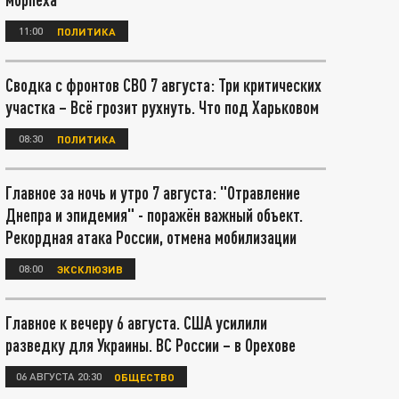
11:00
ПОЛИТИКА
Сводка с фронтов СВО 7 августа: Три критических
участка – Всё грозит рухнуть. Что под Харьковом
08:30
ПОЛИТИКА
Главное за ночь и утро 7 августа: "Отравление
Днепра и эпидемия" - поражён важный объект.
Рекордная атака России, отмена мобилизации
08:00
ЭКСКЛЮЗИВ
Главное к вечеру 6 августа. США усилили
разведку для Украины. ВС России – в Орехове
06 АВГУСТА 20:30
ОБЩЕСТВО