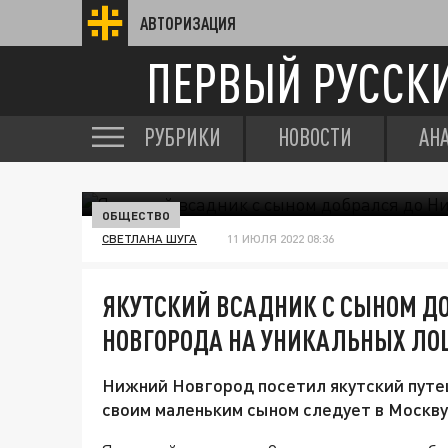
АВТОРИЗАЦИЯ
ПЕРВЫЙ РУССК
РУБРИКИ
НОВОСТИ
АН
ОБЩЕСТВО
СВЕТЛАНА ШУГА
11 ИЮЛЯ 2022 08:36
ЯКУТСКИЙ ВСАДНИК С СЫНОМ Д
НОВГОРОДА НА УНИКАЛЬНЫХ Л
Нижний Новгород посетил якутский путе
своим маленьким сыном следует в Москву