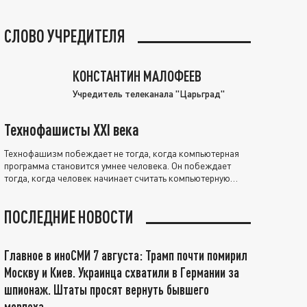
СЛОВО УЧРЕДИТЕЛЯ
КОНСТАНТИН МАЛОФЕЕВ
Учредитель телеканала "Царьград"
Технофашисты XXI века
Технофашизм побеждает не тогда, когда компьютерная
программа становится умнее человека. Он побеждает
тогда, когда человек начинает считать компьютерную
программу нравственно выше себя.
ПОСЛЕДНИЕ НОВОСТИ
Главное в иноСМИ 7 августа: Трамп почти помирил
Москву и Киев. Украинца схватили в Германии за
шпионаж. Штаты просят вернуть бывшего
морпеха