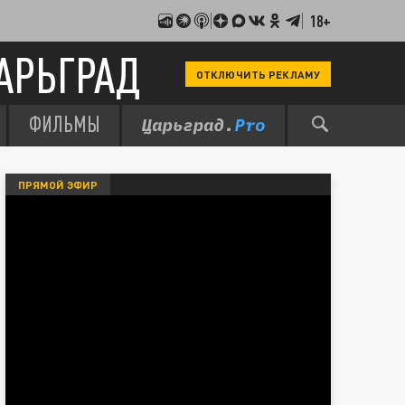
18+
АРЬГРАД
ОТКЛЮЧИТЬ РЕКЛАМУ
ФИЛЬМЫ
ПРЯМОЙ ЭФИР