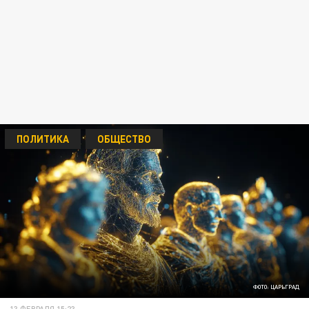
ПОЛИТИКА
ОБЩЕСТВО
ФОТО: ЦАРЬГРАД
13 ФЕВРАЛЯ 15:23