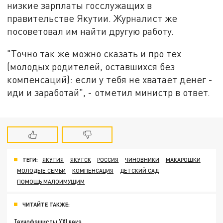
низкие зарплаты госслужащих в
правительстве Якутии. Журналист же
посоветовал им найти другую работу.
"Точно так же можно сказать и про тех
(молодых родителей, оставшихся без
компенсаций): если у тебя не хватает денег -
иди и заработай", - отметил министр в ответ.
ТЕГИ:
ЯКУТИЯ
ЯКУТСК
РОССИЯ
ЧИНОВНИКИ
МАКАРОШКИ
МОЛОДЫЕ СЕМЬИ
КОМПЕНСАЦИЯ
ДЕТСКИЙ САД
ПОМОЩЬ МАЛОИМУЩИМ
ЧИТАЙТЕ ТАКЖЕ:
Технофашисты XXI века