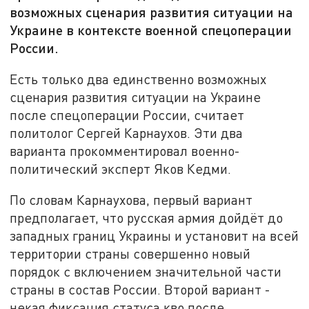
возможных сценария развития ситуации на
Украине в контексте военной спецоперации
России.
Есть только два единственно возможных
сценария развития ситуации на Украине
после спецоперации России, считает
политолог Сергей Карнаухов. Эти два
варианта прокомментировал военно-
политический эксперт Яков Кедми.
По словам Карнаухова, первый вариант
предполагает, что русская армия дойдёт до
западных границ Украины и установит на всей
территории страны совершенно новый
порядок с включением значительной части
страны в состав России. Второй вариант -
некая фиксация статуса кво после