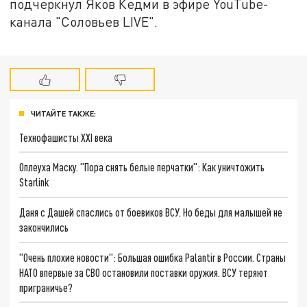
подчеркнул Яков Кедми в эфире YouTube-
канала "Соловьев LIVE".
ЧИТАЙТЕ ТАКЖЕ:
Технофашисты XXI века
Оплеуха Маску. "Пора снять белые перчатки": Как уничтожить
Starlink
Даня с Дашей спаслись от боевиков ВСУ. Но беды для малышей не
закончились
"Очень плохие новости": Большая ошибка Palantir в России. Страны
НАТО впервые за СВО остановили поставки оружия. ВСУ теряют
приграничье?