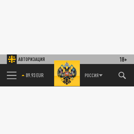
18+
АВТОРИЗАЦИЯ
89.93 EUR
РОССИЯ