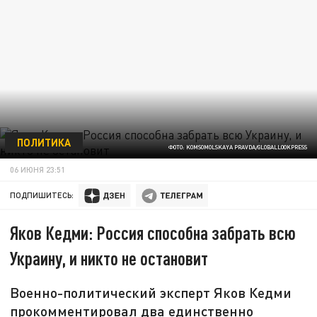
ПОЛИТИКА
ФОТО: KOMSOMOLSKAYA PRAVDA/GLOBALLOOKPRESS
06 ИЮНЯ 23:51
ПОДПИШИТЕСЬ:
Яков Кедми: Россия способна забрать всю
Украину, и никто не остановит
Военно-политический эксперт Яков Кедми
прокомментировал два единственно