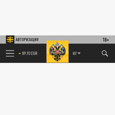
18+
АВТОРИЗАЦИЯ
89.93 EUR
ЮГ