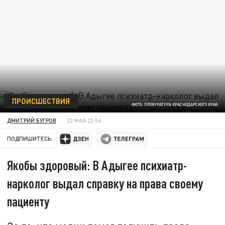
ПРОИСШЕСТВИЯ
ФОТО: ПРОКУРАТУРА КРАСНОДАРСКОГО КРАЯ
ДМИТРИЙ БУГРОВ
22 МАЯ 23:56
ПОДПИШИТЕСЬ:
Якобы здоровый: В Адыгее психиатр-
нарколог выдал справку на права своему
пациенту