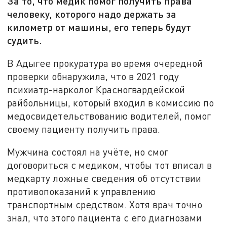
За то, что медик помог получить права
человеку, которого надо держать за
километр от машины, его теперь будут
судить.
В Адыгее прокуратура во время очередной
проверки обнаружила, что в 2021 году
психиатр-нарколог Красногвардейской
райбольницы, который входил в комиссию по
медосвидетельствованию водителей, помог
своему пациенту получить права.
Мужчина состоял на учёте, но смог
договориться с медиком, чтобы тот вписал в
медкарту ложные сведения об отсутствии
противопоказаний к управлению
транспортным средством. Хотя врач точно
знал, что этого пациента с его диагнозами