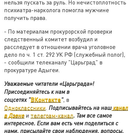
нельзя пускать за руль. Но нечистоплотность
психиатра-нарколога помогла мужчине
получить права.
- По материалам прокурорской проверки
следственный комитет возбудил и
расследует в отношении врача уголовное
дело по ч. 1 ст. 292 УК РФ (служебный полог),
- сообщили телеканалу "Царьград" в
прокуратуре Адыгеи.
Уважаемые читатели «Царьграда»!
Присоединяйтесь к нам в
ВКонтакте
соцсетях
"
"
, в
Одноклассники
.
Подписывайтесь на наш
канал
в Дзене
и
телеграм-канал
. Там все самое
интересное. Если вам есть чем поделиться с
нами, присылайте свои наблюдения, вопросы,