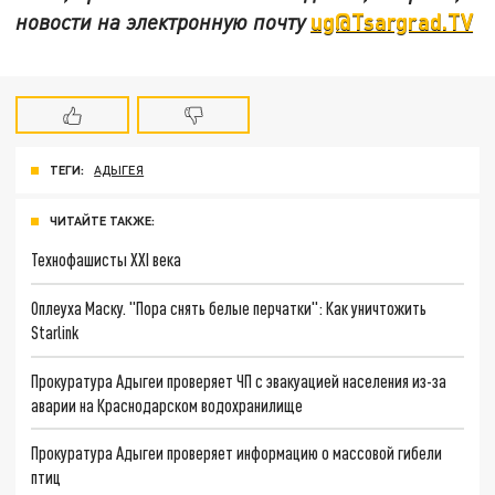
ug@Tsargrad.TV
новости на электронную почту
ТЕГИ:
АДЫГЕЯ
ЧИТАЙТЕ ТАКЖЕ:
Технофашисты XXI века
Оплеуха Маску. "Пора снять белые перчатки": Как уничтожить
Starlink
Прокуратура Адыгеи проверяет ЧП с эвакуацией населения из-за
аварии на Краснодарском водохранилище
Прокуратура Адыгеи проверяет информацию о массовой гибели
птиц