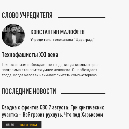
СЛОВО УЧРЕДИТЕЛЯ
КОНСТАНТИН МАЛОФЕЕВ
Учредитель телеканала "Царьград"
Технофашисты XXI века
Технофашизм побеждает не тогда, когда компьютерная
программа становится умнее человека. Он побеждает
тогда, когда человек начинает считать компьютерную
программу нравственно выше себя.
ПОСЛЕДНИЕ НОВОСТИ
Сводка с фронтов СВО 7 августа: Три критических
участка – Всё грозит рухнуть. Что под Харьковом
08:30
ПОЛИТИКА