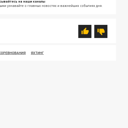
сывайтесь на наши каналы
ыми узнавайте о главных новостях и важнейших событиях дня.
СОРЕВНОВАНИЯ
ЯХТИНГ