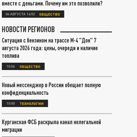
вместе с деньгами. Почему им это позволили?
06 АВГУСТА 14:52
ОБЩЕСТВО
НОВОСТИ РЕГИОНОВ
Ситуация с бензином на трассе М-4 "Дон" 7
августа 2026 года: цены, очереди и наличие
топлива
10:06
ОБЩЕСТВО
Новый мессенджер в России обещает полную
конфиденциальность
10:00
ТЕХНОЛОГИИ
Курганская ФСБ раскрыла канал нелегальной
миграции