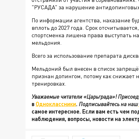
"РУСАДА" за нарушение антидопинговых
По информации агентства, наказание буд
вплоть до 2027 года. Срок отсчитывается
спортсменка лишена права выступать на
мельдония.
Всего за использование препарата дис
Мельдоний был внесен в список запрещё
признан допингом, потому как снижает
тренировках.
Уважаемые читатели «Царьграда»! Присоеди
в
Одноклассники
.
Подписывайтесь на наш
самое интересное. Если вам есть чем по
наблюдения, вопросы, новости на элек