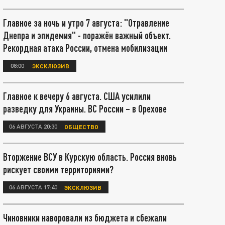
Главное за ночь и утро 7 августа: "Отравление
Днепра и эпидемия" - поражён важный объект.
Рекордная атака России, отмена мобилизации
08:00
ЭКСКЛЮЗИВ
Главное к вечеру 6 августа. США усилили
разведку для Украины. ВС России – в Орехове
06 АВГУСТА 20:30
ОБЩЕСТВО
Вторжение ВСУ в Курскую область. Россия вновь
рискует своими территориями?
06 АВГУСТА 17:40
ЭКСКЛЮЗИВ
Чиновники наворовали из бюджета и сбежали