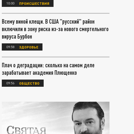
10:00
ПРОИСШЕСТВИЯ
Всему виной клещи. В США "русский" район
включили в зону риска из-за нового смертельного
вируса Бурбон
09:58
ЗДОРОВЬЕ
Плач о деградации: сколько на самом деле
зарабатывает академия Плющенко
09:56
ОБЩЕСТВО