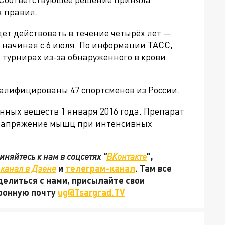
 правил.
ет действовать в течение четырёх лет —
, начиная с 6 июля. По информации ТАСС,
 турнирах из-за обнаруженного в крови
квалифицированы
47 спортсменов из России.
нных веществ 1 января 2016 года. Препарат
 напряжение мышц при интенсивных
няйтесь к нам в соцсетях "
ВКонтакте
",
канал в Дзене
и
телеграм-канал
. Там все
делиться с нами, присылайте свои
тронную почту
ug@Tsargrad.TV