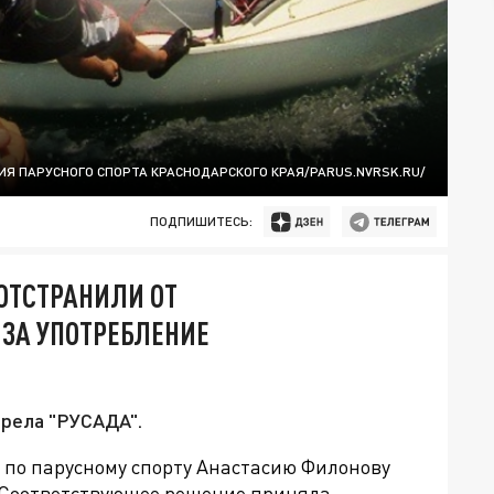
Я ПАРУСНОГО СПОРТА КРАСНОДАРСКОГО КРАЯ/PARUS.NVRSK.RU/
ПОДПИШИТЕСЬ:
ОТСТРАНИЛИ ОТ
 ЗА УПОТРЕБЛЕНИЕ
рела "РУСАДА".
5 по парусному спорту Анастасию Филонову
. Соответствующее решение приняла