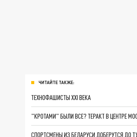
ЧИТАЙТЕ ТАКЖЕ:
ТЕХНОФАШИСТЫ XXI ВЕКА
"КРОТАМИ" БЫЛИ ВСЕ? ТЕРАКТ В ЦЕНТРЕ М