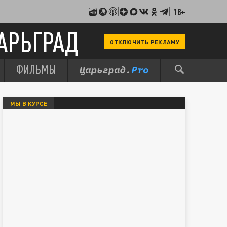
18+
АРЬГРАД
ОТКЛЮЧИТЬ РЕКЛАМУ
ФИЛЬМЫ
МЫ В КУРСЕ