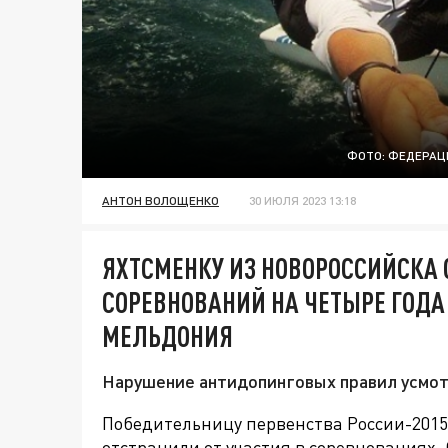
ФОТО: ФЕДЕРАЦИ
АНТОН ВОЛОЩЕНКО
30 ИЮЛЯ 2023 13:18
ЯХТСМЕНКУ ИЗ НОВОРОССИЙСКА 
СОРЕВНОВАНИЙ НА ЧЕТЫРЕ ГОДА
МЕЛЬДОНИЯ
Нарушение антидопинговых правил усмот
Победительницу первенства России-
2
01
отстранили от участия в соревнованиях