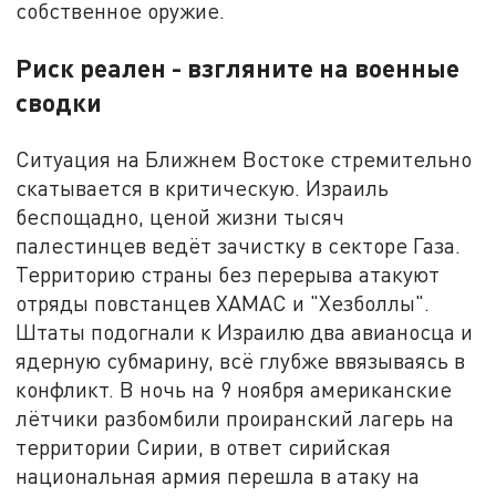
собственное оружие.
Риск реален - взгляните на военные
сводки
Ситуация на Ближнем Востоке стремительно
скатывается в критическую. Израиль
беспощадно, ценой жизни тысяч
палестинцев ведёт зачистку в секторе Газа.
Территорию страны без перерыва атакуют
отряды повстанцев ХАМАС и "Хезболлы".
Штаты подогнали к Израилю два авианосца и
ядерную субмарину, всё глубже ввязываясь в
конфликт. В ночь на 9 ноября американские
лётчики разбомбили проиранский лагерь на
территории Сирии, в ответ сирийская
национальная армия перешла в атаку на