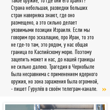
такое оружие, то где они его хранят?
Страна небольшая, разведки больших
стран наверняка знают, где оно
размещено, а это сильно делает
уязвимыми позиции Израиля. Если мы
говорим про эскалацию, про Иран, то это
не где-то там, это рядом, у нас общая
граница по Каспийскому морю. Поэтому
зацепить может и нас, до нашей границы
не сильно далеко. Трагедия в Чернобыле
была несравнима с применением ядерного
оружия, но зона заражения была огромной,
- пишет Гурулёв в своём телеграм-канале.