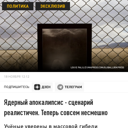
ПОЛИТИКА
ЭКСКЛЮЗИВ
LOUIE PALU/ZUMAPRESS.COM/GLOBALLOOKPRESS
18 НОЯБРЯ 12:12
ПОДПИШИТЕСЬ:
Ядерный апокалипсис - сценарий
реалистичен. Теперь совсем несмешно
Учёные уверены в массовой гибели