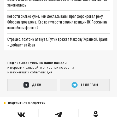
закончились
Новости сильно хуже, чем докладывали. Враг форсировал реку.
Оборона провалена. Кто по глупости спалил позиции ВС России на
важнейшем фронте?
Страшно, поэтому атакует. Путин врежет Макрону Украиной. Трамп
– добавит за Иран
Подписывайтесь на наши каналы
и первыми узнавайте о главных новостях
и важнейших событиях дня.
ДЗЕН
ТЕЛЕГРАМ
ПОДЕЛИТЬСЯ В СОЦСЕТЯХ: