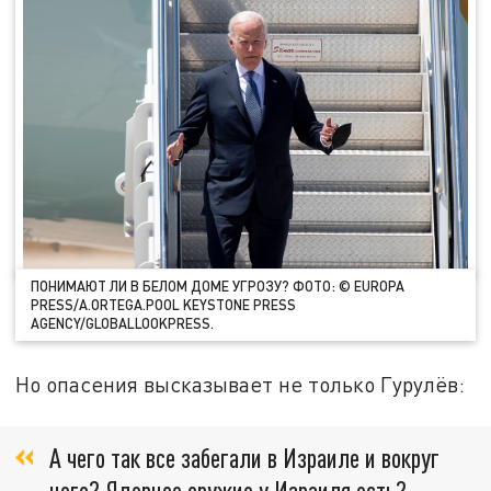
ПОНИМАЮТ ЛИ В БЕЛОМ ДОМЕ УГРОЗУ? ФОТО: © EUROPA
PRESS/A.ORTEGA.POOL KEYSTONE PRESS
AGENCY/GLOBALLOOKPRESS.
Но опасения высказывает не только Гурулёв:
А чего так все забегали в Израиле и вокруг
него? Ядерное оружие у Израиля есть?