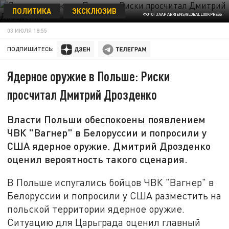
ПОЛИТИКА
ЭКСКЛЮЗИВ
ФОТО: JAAP ARRIENS/GLOBALLOOKPRESS
03 ИЮЛЯ 18:55
ПОДПИШИТЕСЬ:
Ядерное оружие в Польше: Риски
просчитал Дмитрий Дрозденко
Власти Польши обеспокоены появлением
ЧВК "Вагнер" в Белоруссии и попросили у
США ядерное оружие. Дмитрий Дрозденко
оценил вероятность такого сценария.
В Польше испугались бойцов ЧВК "Вагнер" в
Белоруссии и попросили у США разместить на
польской территории ядерное оружие.
Ситуацию для Царьграда оценил главный