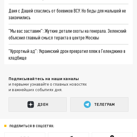
Даня с Дашей спаслись от боевиков ВСУ. Но беды для малышей не
закончились
"Мы вас заставим": Жуткие детали охоты на генерала. Зеленский
объяснил главный смысл теракта в центре Москвы
"Курортный ад": Украинский дрон превратил пляж в Геленджике в
кладбище
Подписывайтесь на наши каналы
и первыми узнавайте о главных новостях
и важнейших событиях дня.
ДЗЕН
ТЕЛЕГРАМ
ПОДЕЛИТЬСЯ В СОЦСЕТЯХ: