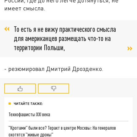
России, где до него легче дотянуться, не
имеет смысла.
То есть я не вижу практического смысла
для американцев размещать что-то на
территории Польши,
- резюмировал Дмитрий Дрозденко.
ЧИТАЙТЕ ТАКЖЕ:
Технофашисты XXI века
"Кротами" были все? Теракт в центре Москвы: На генералов
охотятся "живые дроны"