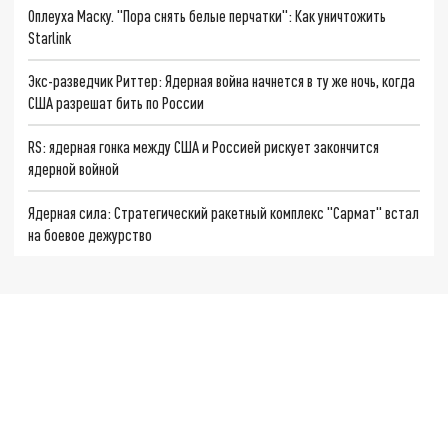
Оплеуха Маску. "Пора снять белые перчатки": Как уничтожить
Starlink
Экс-разведчик Риттер: Ядерная война начнется в ту же ночь, когда
США разрешат бить по России
RS: ядерная гонка между США и Россией рискует закончится
ядерной войной
Ядерная сила: Стратегический ракетный комплекс "Сармат" встал
на боевое дежурство