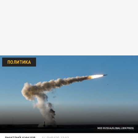
ПОЛИТИКА
MOD RUSSIA/GLOBALLOOKPRESS
ДМИТРИЙ КУНЦОВ
04 ЯНВАРЯ 12:02