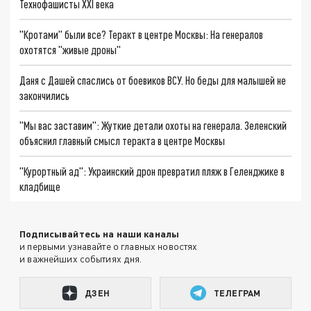
Технофашисты XXI века
"Кротами" были все? Теракт в центре Москвы: На генералов
охотятся "живые дроны"
Даня с Дашей спаслись от боевиков ВСУ. Но беды для малышей не
закончились
"Мы вас заставим": Жуткие детали охоты на генерала. Зеленский
объяснил главный смысл теракта в центре Москвы
"Курортный ад": Украинский дрон превратил пляж в Геленджике в
кладбище
Подписывайтесь на наши каналы
и первыми узнавайте о главных новостях
и важнейших событиях дня.
ДЗЕН
ТЕЛЕГРАМ