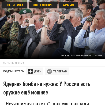
ПОЛИТИКА
ЭКСКЛЮЗИВ
АРМИЯ
ФОТО: KAY NIETFELD/DPA/GLOBALLOOKPRESS
02 НОЯБРЯ 01:30
ПОДПИШИТЕСЬ:
Ядерная бомба не нужна: У России есть
оружие ещё мощнее
"Неуязвимая ракета", как уже назвали