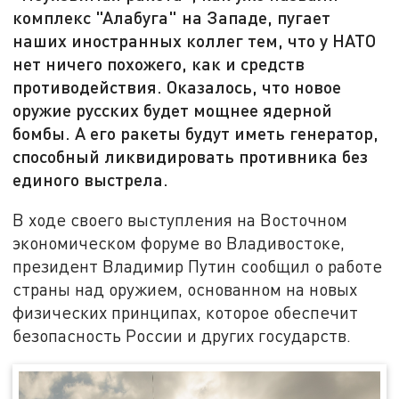
комплекс "Алабуга" на Западе, пугает
наших иностранных коллег тем, что у НАТО
нет ничего похожего, как и средств
противодействия. Оказалось, что новое
оружие русских будет мощнее ядерной
бомбы. А его ракеты будут иметь генератор,
способный ликвидировать противника без
единого выстрела.
В ходе своего выступления на Восточном
экономическом форуме во Владивостоке,
президент Владимир Путин сообщил о работе
страны над оружием, основанном на новых
физических принципах, которое обеспечит
безопасность России и других государств.