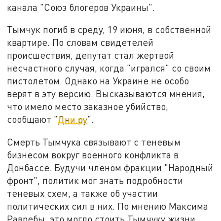
канала "Союз блогеров Украины".
Тымчук погиб в среду, 19 июня, в собственной
квартире. По словам свидетелей
происшествия, депутат стал жертвой
несчастного случая, когда "игрался" со своим
пистолетом. Однако на Украине не особо
верят в эту версию. Высказываются мнения,
что имело место заказное убийство,
сообщают "
Дни.ру
".
Смерть Тымчука связывают с теневым
бизнесом вокруг военного конфликта в
Донбассе. Будучи членом фракции "Народный
фронт", политик мог знать подробности
теневых схем, а также об участии
политических сил в них. По мнению Максима
Равребы, это могло стоить Тымчуку жизни.